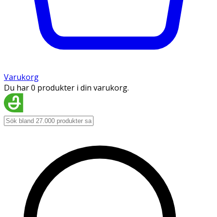
Varukorg
Du har 0 produkter i din varukorg.