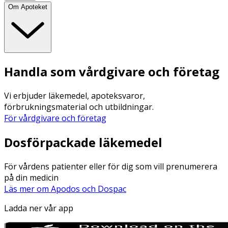
Om Apoteket
Handla som vårdgivare och företag
Vi erbjuder läkemedel, apoteksvaror,
förbrukningsmaterial och utbildningar.
För vårdgivare och företag
Dosförpackade läkemedel
För vårdens patienter eller för dig som vill prenumerera
på din medicin
Läs mer om Apodos och Dospac
Ladda ner vår app