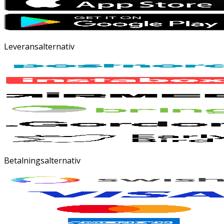
Leveransalternativ
Betalningsalternativ