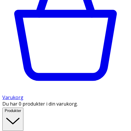
Varukorg
Du har 0 produkter i din varukorg.
Produkter