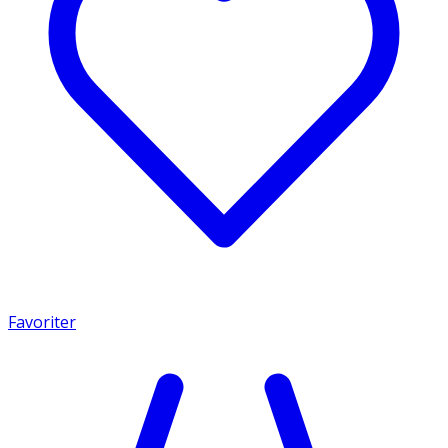
Favoriter