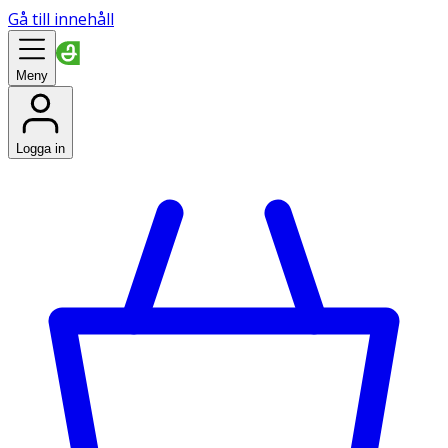
Gå till innehåll
Meny
Logga in