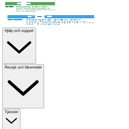
Hjälp och support
Recept och läkemedel
Tjänster