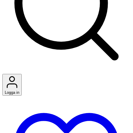
Logga in