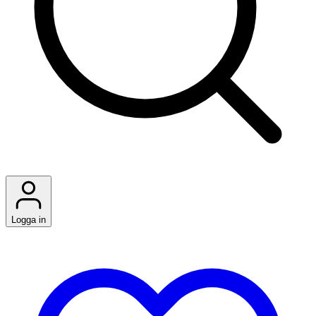
Logga in