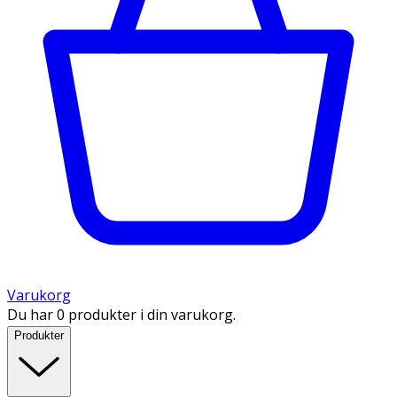
Varukorg
Du har 0 produkter i din varukorg.
Produkter