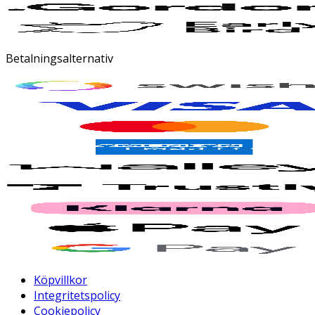
Betalningsalternativ
Köpvillkor
Integritetspolicy
Cookiepolicy