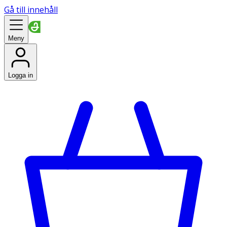
Gå till innehåll
Meny
Logga in