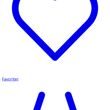
Favoriter