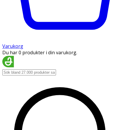
Varukorg
Du har 0 produkter i din varukorg.