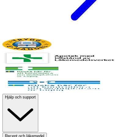
Hjälp och support
Recept och läkemedel