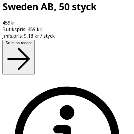
Sweden AB, 50 styck
459
kr
Butikspris:
459 kr
,
Jmfs.pris:
9,18 kr / styck
Se mina recept