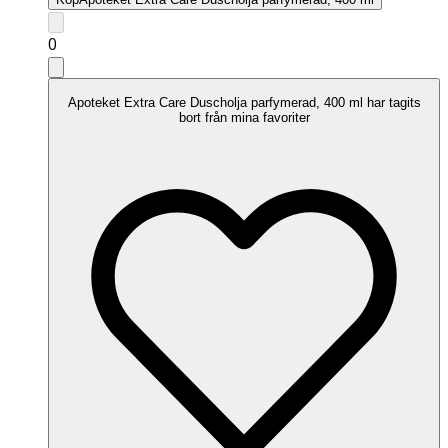
0
Apoteket Extra Care Duscholja parfymerad, 400 ml har tagits
bort från mina favoriter