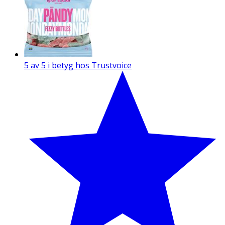
5 av 5 i betyg hos Trustvoice