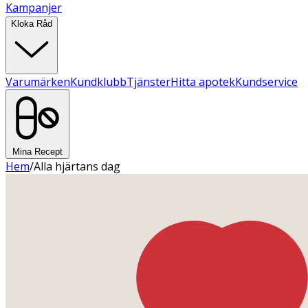
Kampanjer
Kloka Råd
Varumärken
Kundklubb
Tjänster
Hitta apotek
Kundservice
Mina Recept
Hem
/
Alla hjärtans dag