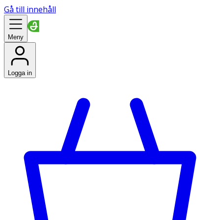
Gå till innehåll
Meny
Logga in