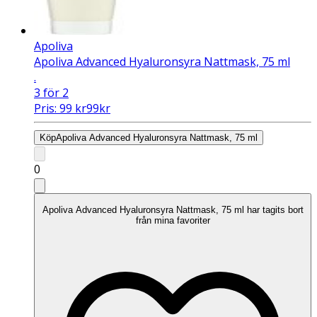
Apoliva
Apoliva Advanced Hyaluronsyra Nattmask, 75 ml
.
3 för 2
Pris:
99
kr
99
kr
Köp
Apoliva Advanced Hyaluronsyra Nattmask, 75 ml
0
Apoliva Advanced Hyaluronsyra Nattmask, 75 ml har tagits bort
från mina favoriter