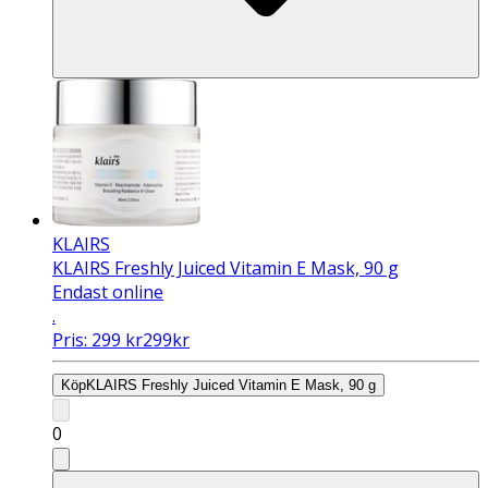
KLAIRS
KLAIRS Freshly Juiced Vitamin E Mask, 90 g
Endast online
.
Pris:
299
kr
299
kr
Köp
KLAIRS Freshly Juiced Vitamin E Mask, 90 g
0