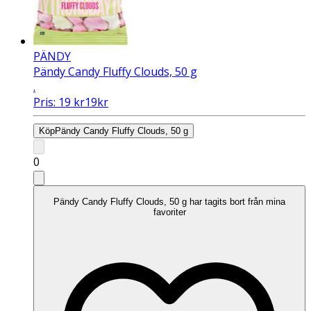
PÄNDY
Pändy Candy Fluffy Clouds, 50 g
.
Pris:
19
kr
19
kr
Köp
Pändy Candy Fluffy Clouds, 50 g
0
Pändy Candy Fluffy Clouds, 50 g har tagits bort från mina
favoriter