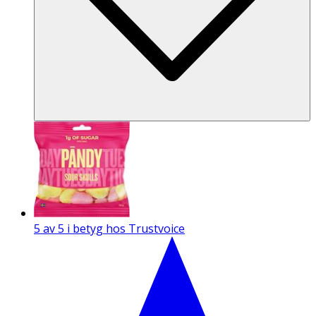
5 av 5 i betyg hos Trustvoice