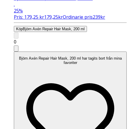
.
25%
Pris:
179,25
kr
179,25
kr
Ordinarie pris
239
kr
Köp
Björn Axén Repair Hair Mask, 200 ml
0
Björn Axén Repair Hair Mask, 200 ml har tagits bort från mina
favoriter