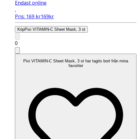
Endast online
.
Pris:
169
kr
169
kr
Köp
Pixi VITAMIN-C Sheet Mask, 3 st
0
Pixi VITAMIN-C Sheet Mask, 3 st har tagits bort från mina
favoriter