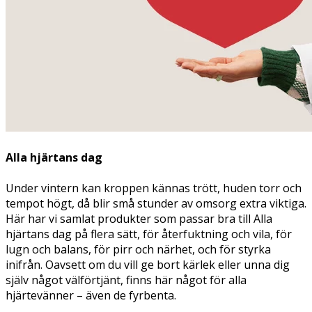
Alla hjärtans dag
Under vintern kan kroppen kännas trött, huden torr och
tempot högt, då blir små stunder av omsorg extra viktiga.
Här har vi samlat produkter som passar bra till Alla
hjärtans dag på flera sätt, för återfuktning och vila, för
lugn och balans, för pirr och närhet, och för styrka
inifrån. Oavsett om du vill ge bort kärlek eller unna dig
själv något välförtjänt, finns här något för alla
hjärtevänner – även de fyrbenta.