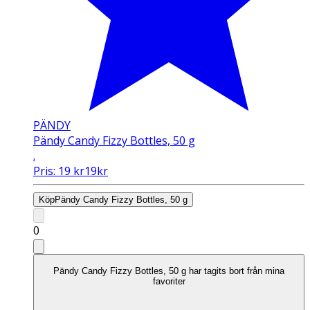
PÄNDY
Pändy Candy Fizzy Bottles, 50 g
.
Pris:
19
kr
19
kr
Köp
Pändy Candy Fizzy Bottles, 50 g
0
Pändy Candy Fizzy Bottles, 50 g har tagits bort från mina
favoriter