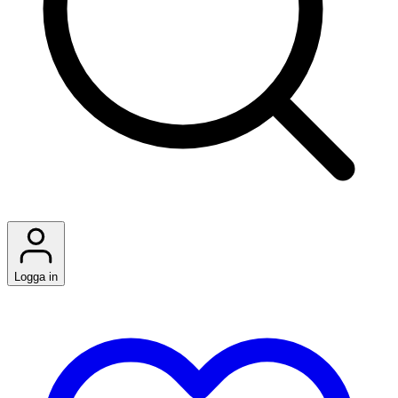
Logga in