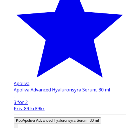
Apoliva
Apoliva Advanced Hyaluronsyra Serum, 30 ml
.
3 för 2
Pris:
89
kr
89
kr
Köp
Apoliva Advanced Hyaluronsyra Serum, 30 ml