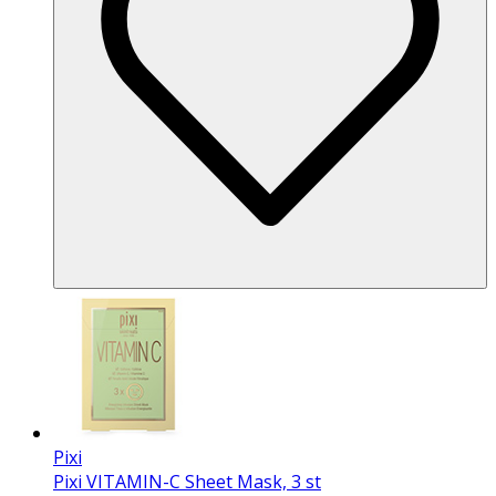
Pixi
Pixi VITAMIN-C Sheet Mask, 3 st