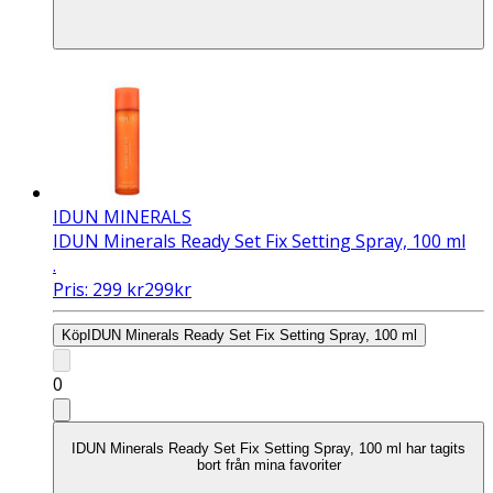
IDUN MINERALS
IDUN Minerals Ready Set Fix Setting Spray, 100 ml
.
Pris:
299
kr
299
kr
Köp
IDUN Minerals Ready Set Fix Setting Spray, 100 ml
0
IDUN Minerals Ready Set Fix Setting Spray, 100 ml har tagits
bort från mina favoriter