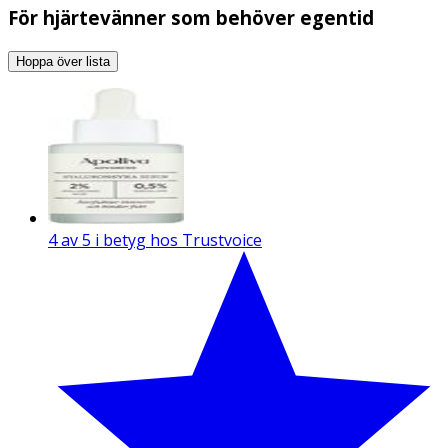
För hjärtevänner som behöver egentid
Hoppa över lista
4 av 5 i betyg hos Trustvoice