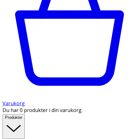
Varukorg
Du har 0 produkter i din varukorg.
Produkter