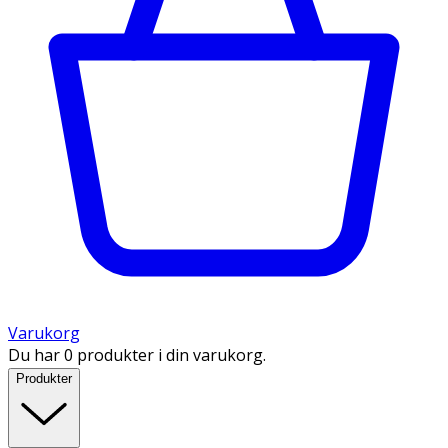
Varukorg
Du har 0 produkter i din varukorg.
Produkter