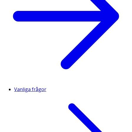
Vanliga frågor