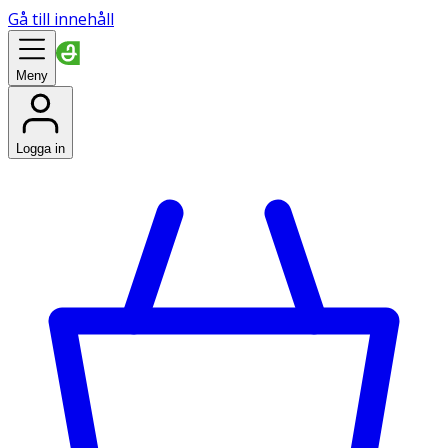
Gå till innehåll
Meny
Logga in