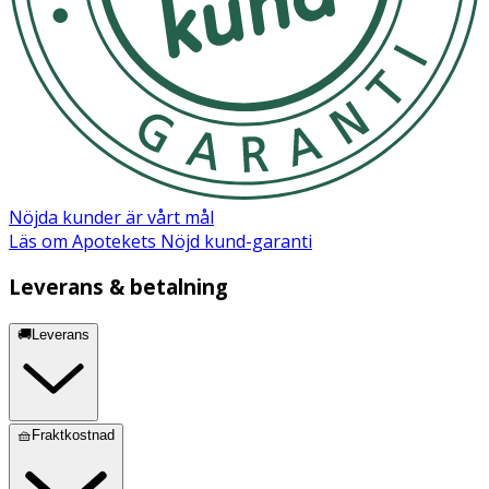
Nöjda kunder är vårt mål
Läs om Apotekets Nöjd kund-garanti
Leverans & betalning
🚚Leverans
🧺Fraktkostnad