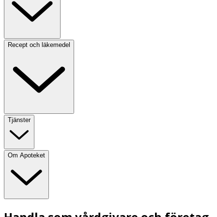
Recept och läkemedel
Tjänster
Om Apoteket
Handla som vårdgivare och företag