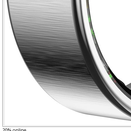
20%
online