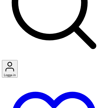
Logga in