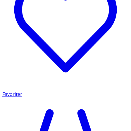
Favoriter