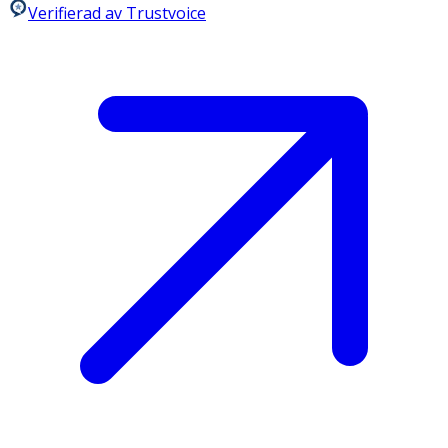
Verifierad av Trustvoice