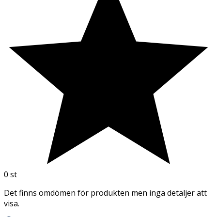
0
st
Det finns omdömen för produkten men inga detaljer att
visa.