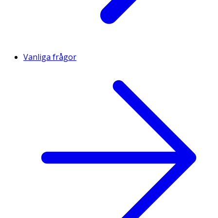
Vanliga frågor