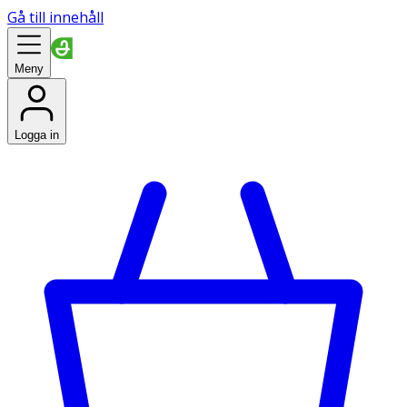
Gå till innehåll
Meny
Logga in