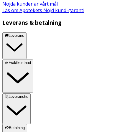
Nöjda kunder är vårt mål
Läs om Apotekets Nöjd kund-garanti
Leverans & betalning
🚚Leverans
🧺Fraktkostnad
🚀Leveranstid
💳Betalning