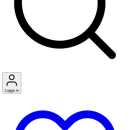
Logga in