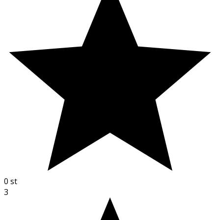
0
st
3