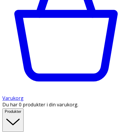
Varukorg
Du har 0 produkter i din varukorg.
Produkter