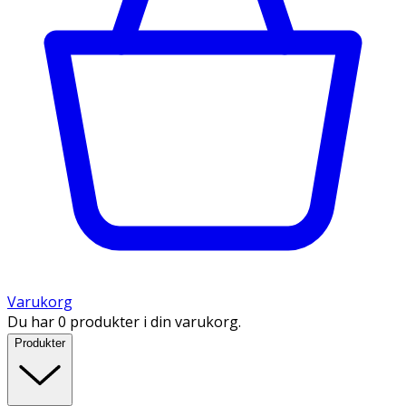
Varukorg
Du har 0 produkter i din varukorg.
Produkter