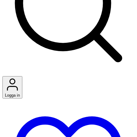
Logga in