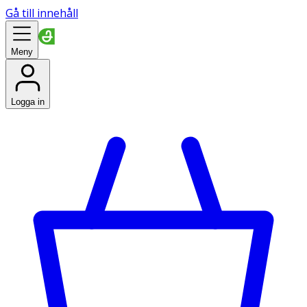
Gå till innehåll
Meny
Logga in