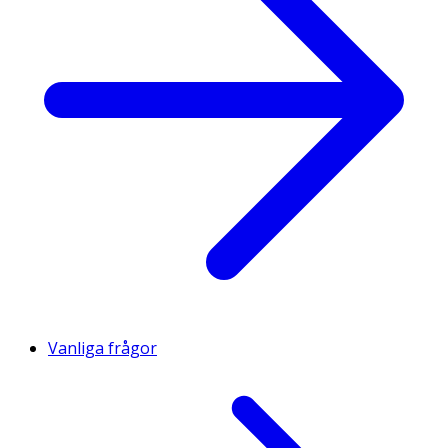
Vanliga frågor