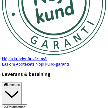
Säkerhetsdatablad (PDF)
Nöjda kunder är vårt mål
Läs om Apotekets Nöjd kund-garanti
Leverans & betalning
🚚Leverans
🧺Fraktkostnad