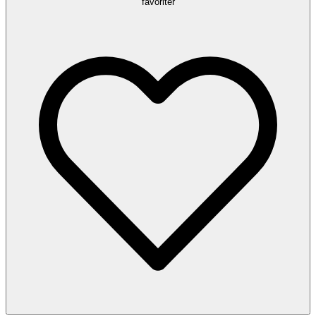
favoriter