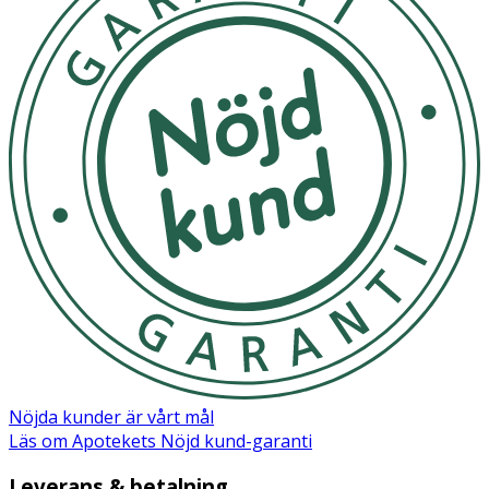
Nöjda kunder är vårt mål
Läs om Apotekets Nöjd kund-garanti
Leverans & betalning