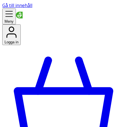
Gå till innehåll
Meny
Logga in