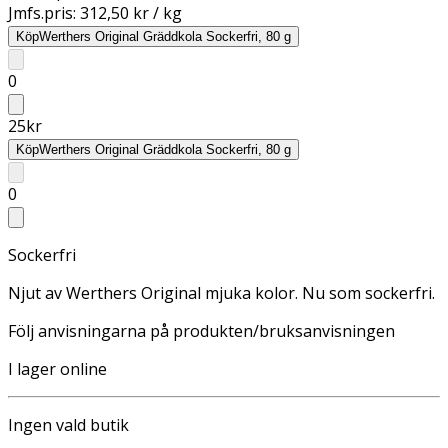
Jmfs.pris:
312,50 kr / kg
Köp
Werthers Original Gräddkola Sockerfri, 80 g
0
25
kr
Köp
Werthers Original Gräddkola Sockerfri, 80 g
0
Sockerfri
Njut av Werthers Original mjuka kolor. Nu som sockerfri.
Följ anvisningarna på produkten/bruksanvisningen
I lager online
Ingen vald butik