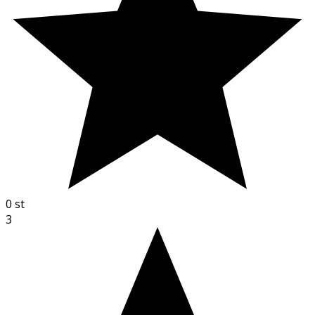
0
st
3