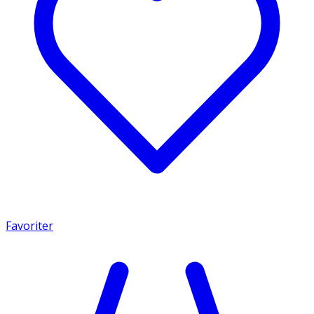
Favoriter