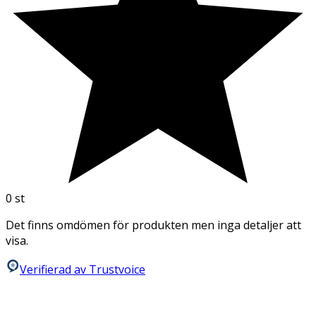
0
st
Det finns omdömen för produkten men inga detaljer att
visa.
Verifierad av Trustvoice