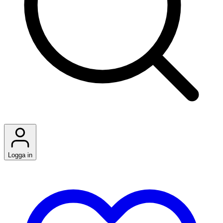
Logga in