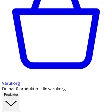
Varukorg
Du har 0 produkter i din varukorg.
Produkter