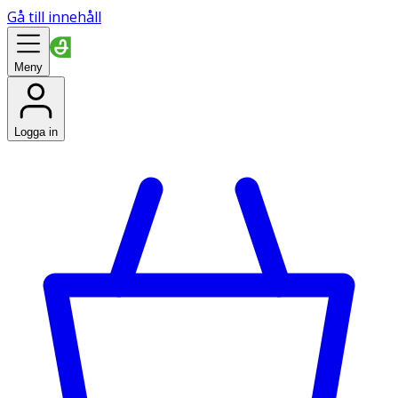
Gå till innehåll
Meny
Logga in