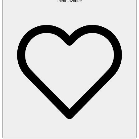
mina favoriter