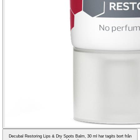
Decubal Restoring Lips & Dry Spots Balm, 30 ml har tagits bort från