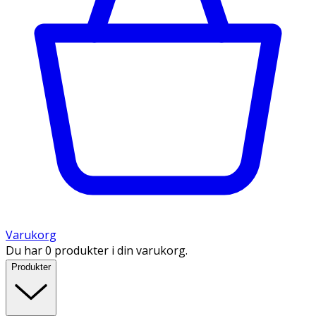
Varukorg
Du har 0 produkter i din varukorg.
Produkter