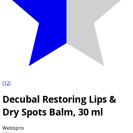
(
12
)
Decubal Restoring Lips &
Dry Spots Balm, 30 ml
Webbpris