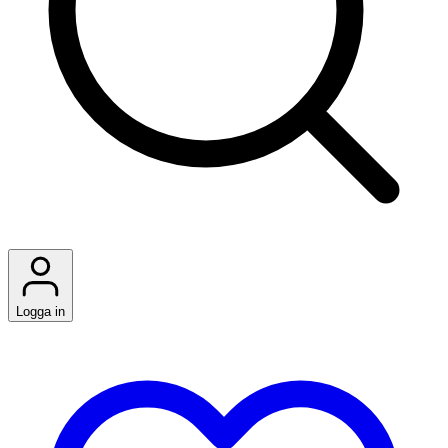
Logga in