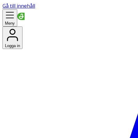
Gå till innehåll
Meny
Logga in