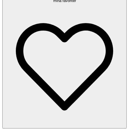
mina favoriter