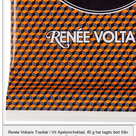
Renée Voltaire Tranbär i Vit Apelsinchoklad, 45 g har tagits bort från