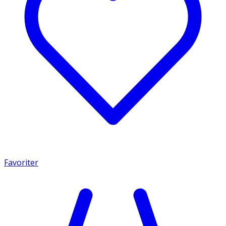
Favoriter