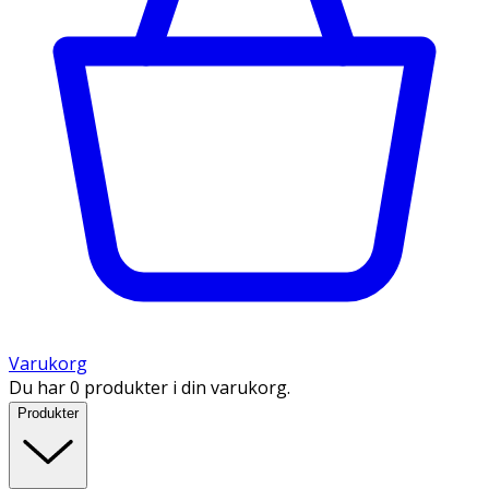
Varukorg
Du har 0 produkter i din varukorg.
Produkter