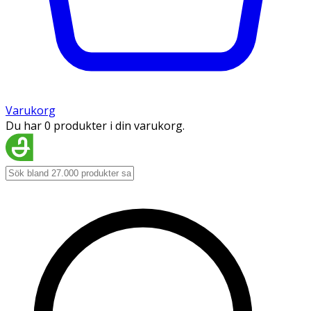
Varukorg
Du har 0 produkter i din varukorg.