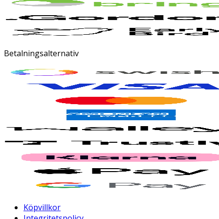
Betalningsalternativ
Köpvillkor
Integritetspolicy