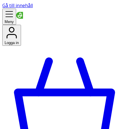
Gå till innehåll
Meny
Logga in