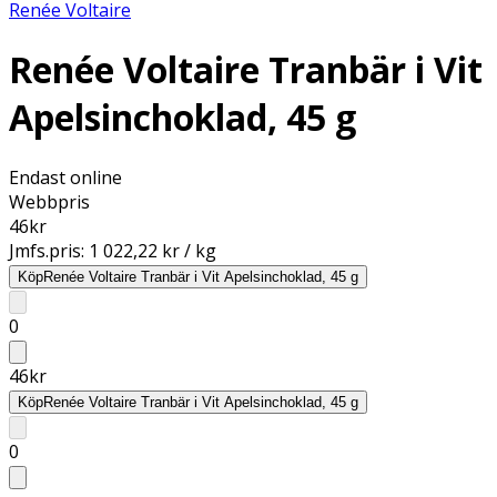
Renée Voltaire
Renée Voltaire Tranbär i Vit
Apelsinchoklad, 45 g
Endast online
Webbpris
46
kr
Jmfs.pris:
1 022,22 kr / kg
Köp
Renée Voltaire Tranbär i Vit Apelsinchoklad, 45 g
0
46
kr
Köp
Renée Voltaire Tranbär i Vit Apelsinchoklad, 45 g
0