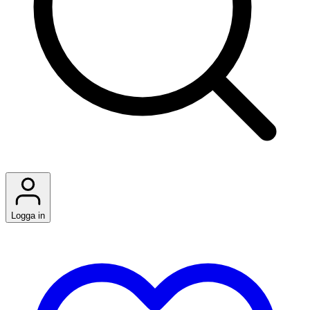
Logga in