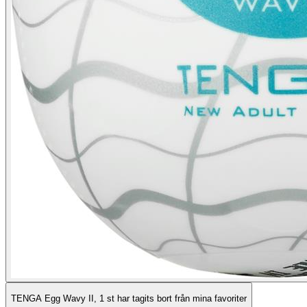
TENGA Egg Wavy II, 1 st har tagits bort från mina favoriter