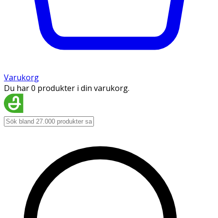
Varukorg
Du har 0 produkter i din varukorg.