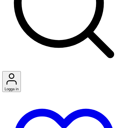
Logga in