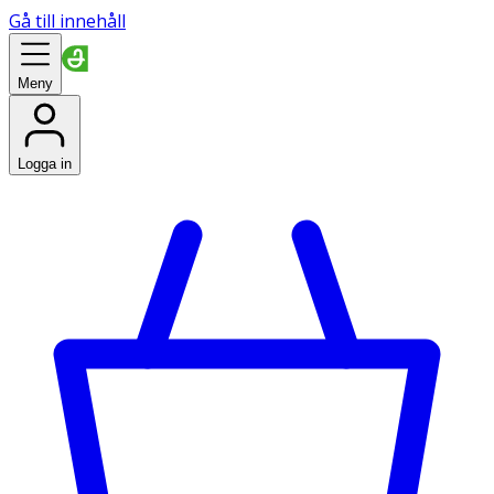
Gå till innehåll
Meny
Logga in