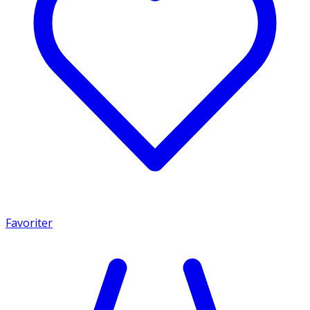
Favoriter