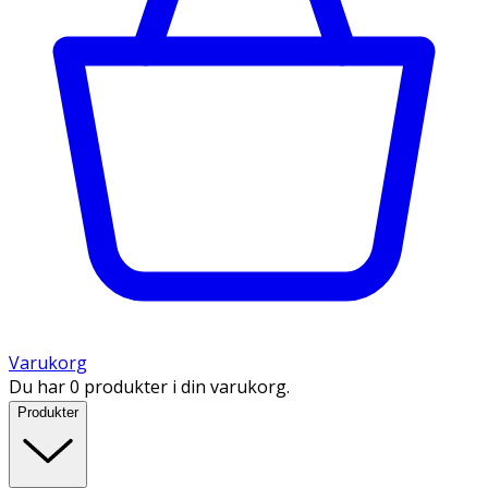
Varukorg
Du har 0 produkter i din varukorg.
Produkter