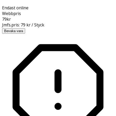
Endast online
Webbpris
79
kr
Jmfs.pris:
79 kr / Styck
Bevaka vara