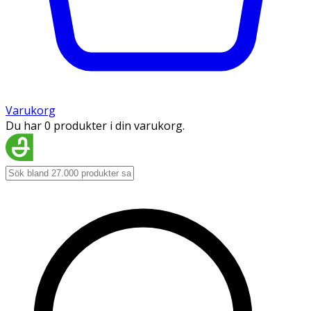
Varukorg
Du har 0 produkter i din varukorg.