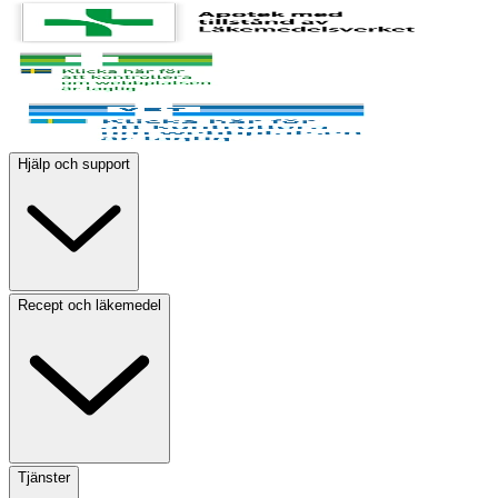
Hjälp och support
Recept och läkemedel
Tjänster