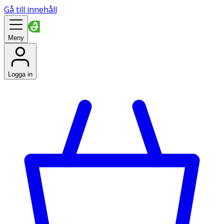
Gå till innehåll
Meny
Logga in