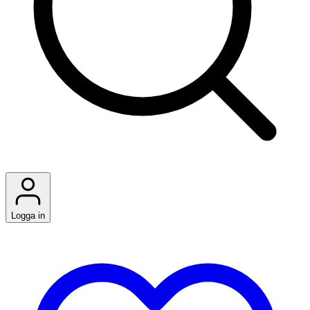
Logga in