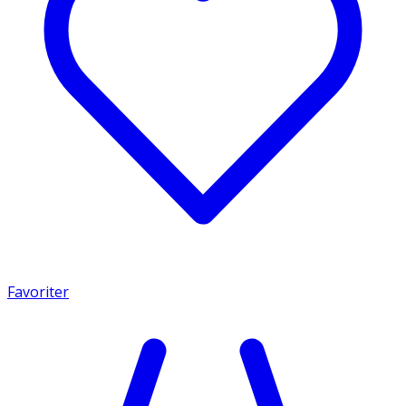
Favoriter