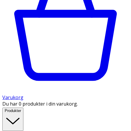
Varukorg
Du har 0 produkter i din varukorg.
Produkter