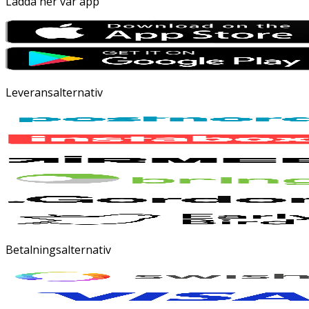
Ladda ner vår app
Leveransalternativ
Betalningsalternativ