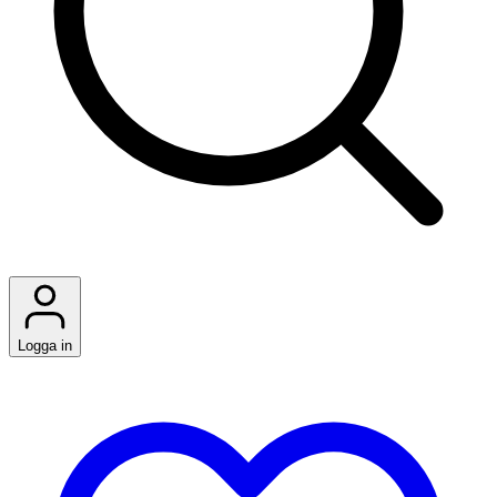
Logga in