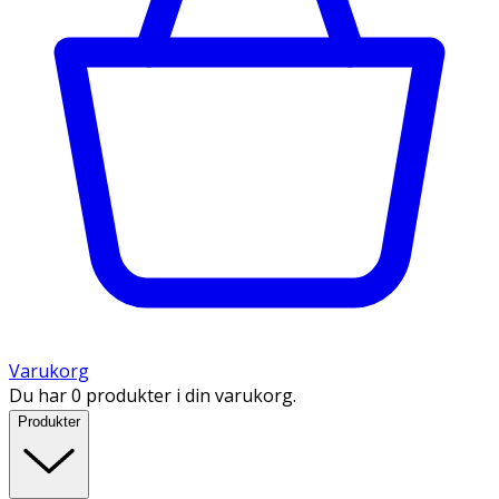
Varukorg
Du har 0 produkter i din varukorg.
Produkter