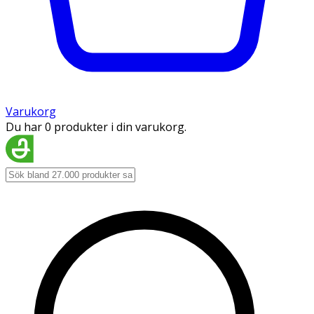
Varukorg
Du har 0 produkter i din varukorg.