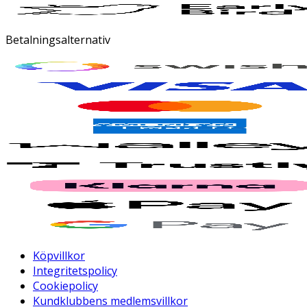
Betalningsalternativ
Köpvillkor
Integritetspolicy
Cookiepolicy
Kundklubbens medlemsvillkor