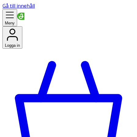
Gå till innehåll
Meny
Logga in