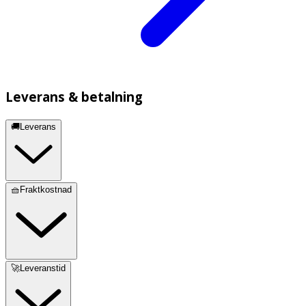
Leverans & betalning
🚚Leverans
🧺Fraktkostnad
🚀Leveranstid