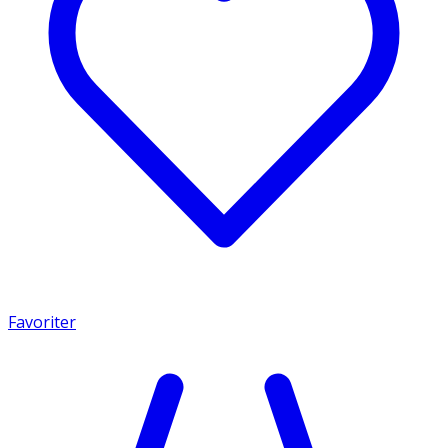
Favoriter