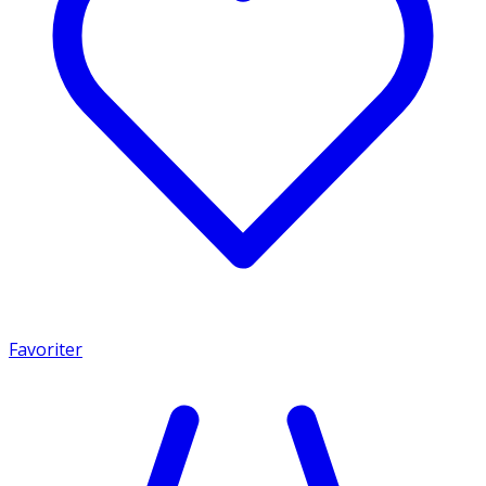
Favoriter