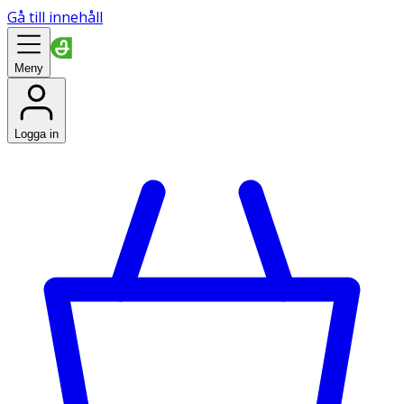
Gå till innehåll
Meny
Logga in