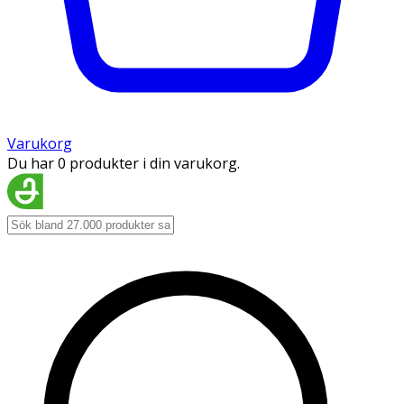
Varukorg
Du har 0 produkter i din varukorg.