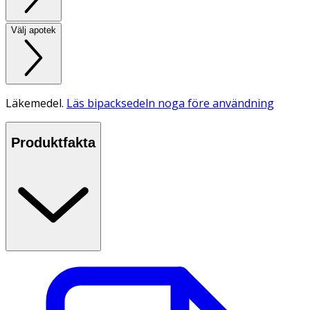
Välj apotek
Läkemedel.
Läs bipacksedeln noga före användning
Produktfakta