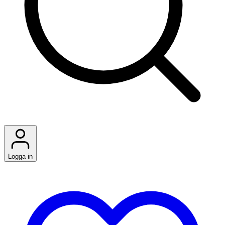
Logga in