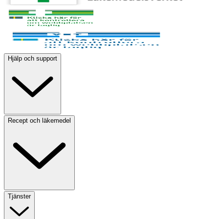
Hjälp och support
Recept och läkemedel
Tjänster