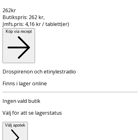
262
kr
Butikspris:
262 kr
,
Jmfs.pris:
4,16 kr / tablett(er)
Köp via recept
Drospirenon och etinylestradio
Finns i lager online
Ingen vald butik
Välj för att se lagerstatus
Välj apotek