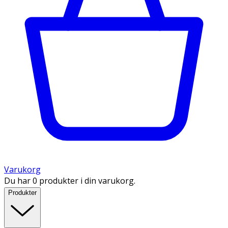
Varukorg
Du har 0 produkter i din varukorg.
Produkter