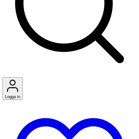
Logga in