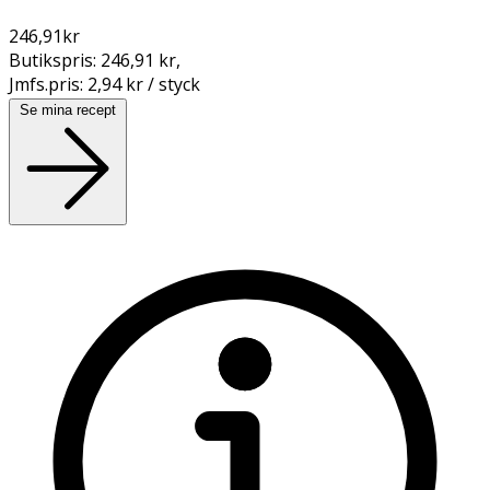
246,91
kr
Butikspris:
246,91 kr
,
Jmfs.pris:
2,94 kr / styck
Se mina recept