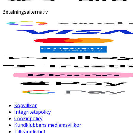
Betalningsalternativ
Köpvillkor
Integritetspolicy
Cookiepolicy
Kundklubbens medlemsvillkor
Tillgänglighet