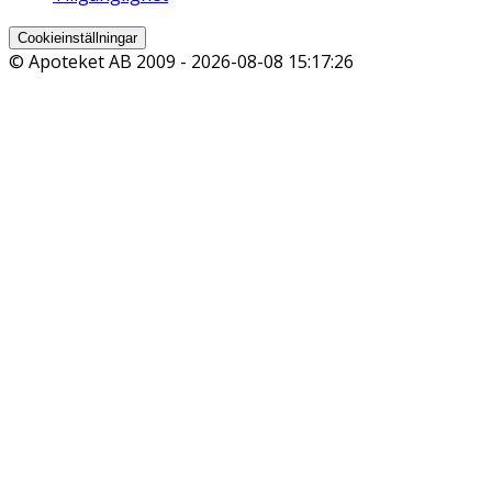
Cookieinställningar
© Apoteket AB 2009 -
2026-08-08 15:17:26