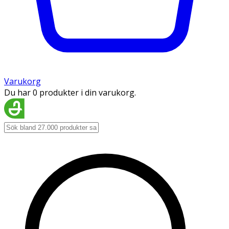
Varukorg
Du har 0 produkter i din varukorg.