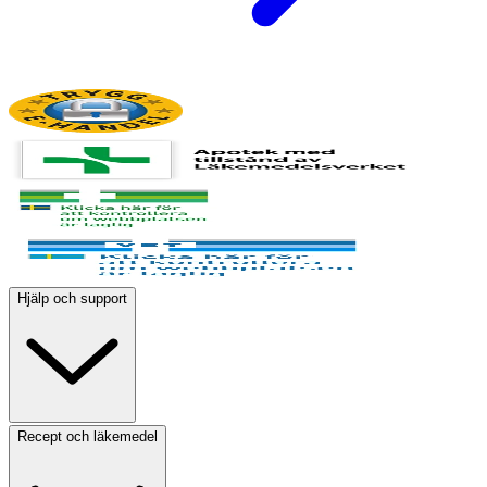
Hjälp och support
Recept och läkemedel