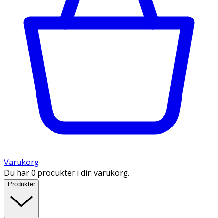
Varukorg
Du har 0 produkter i din varukorg.
Produkter