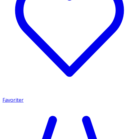
Favoriter