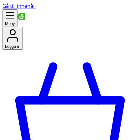
Gå till innehåll
Meny
Logga in