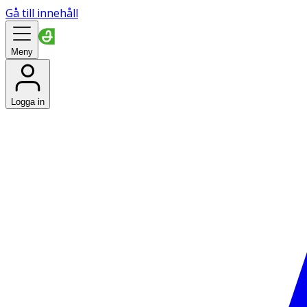
Gå till innehåll
Meny
Logga in