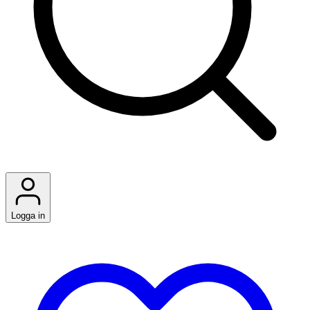
Logga in