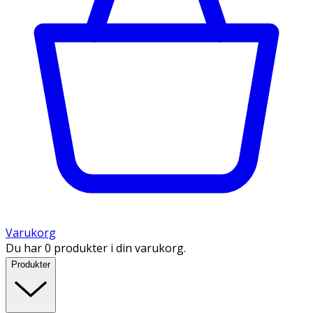
Varukorg
Du har 0 produkter i din varukorg.
Produkter