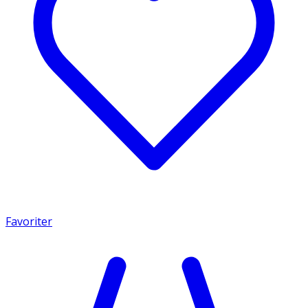
Favoriter