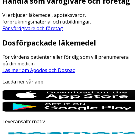
Handla som vårdgivare och företag
Vi erbjuder läkemedel, apoteksvaror,
förbrukningsmaterial och utbildningar.
För vårdgivare och företag
Dosförpackade läkemedel
För vårdens patienter eller för dig som vill prenumerera
på din medicin
Läs mer om Apodos och Dospac
Ladda ner vår app
Leveransalternativ