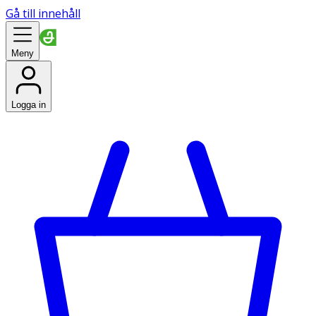
Gå till innehåll
Meny
Logga in