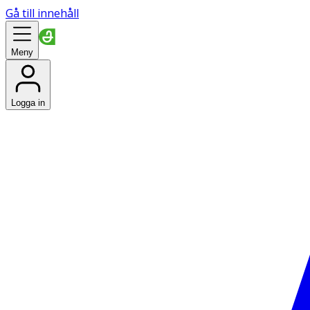
Gå till innehåll
Meny
Logga in