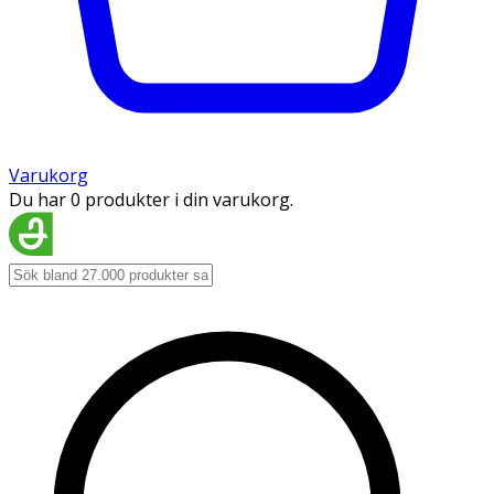
Varukorg
Du har 0 produkter i din varukorg.