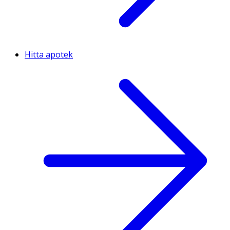
Hitta apotek