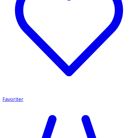
Favoriter