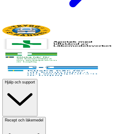
Hjälp och support
Recept och läkemedel