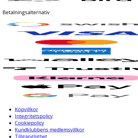
Betalningsalternativ
Köpvillkor
Integritetspolicy
Cookiepolicy
Kundklubbens medlemsvillkor
Tillgänglighet