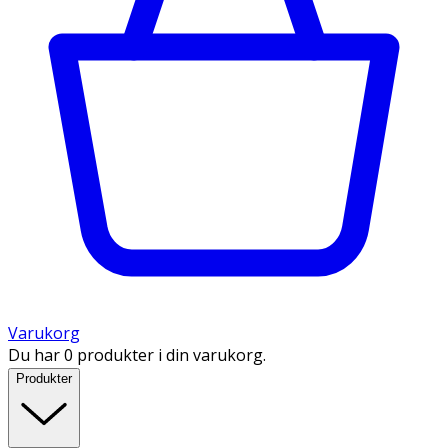
Varukorg
Du har 0 produkter i din varukorg.
Produkter