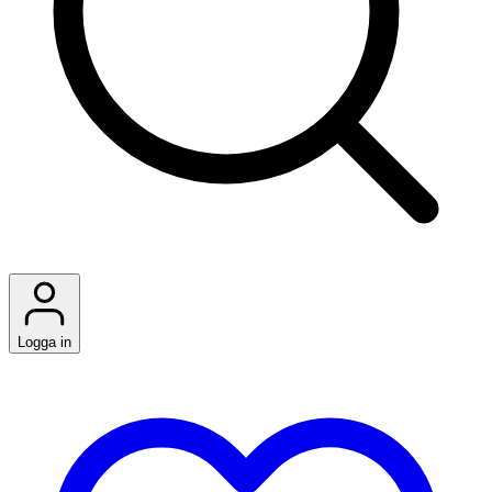
Logga in