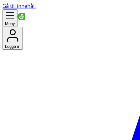
Gå till innehåll
Meny
Logga in