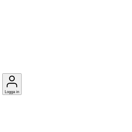
Logga in