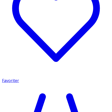
Favoriter