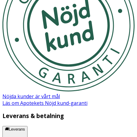
Nöjda kunder är vårt mål
Läs om Apotekets Nöjd kund-garanti
Leverans & betalning
🚚Leverans