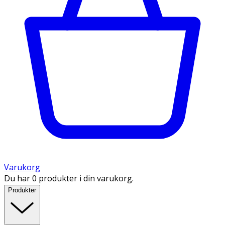
Varukorg
Du har 0 produkter i din varukorg.
Produkter