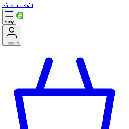
Gå till innehåll
Meny
Logga in