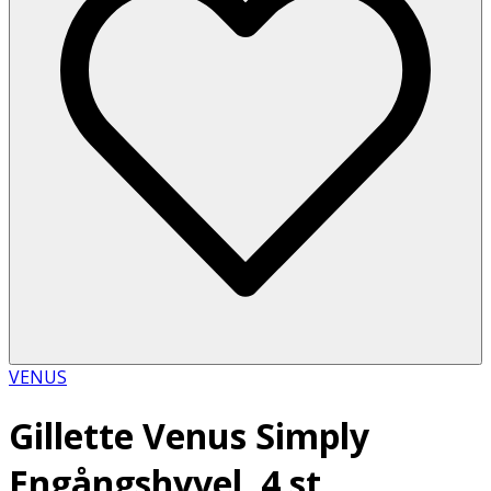
VENUS
Gillette Venus Simply
Engångshyvel, 4 st