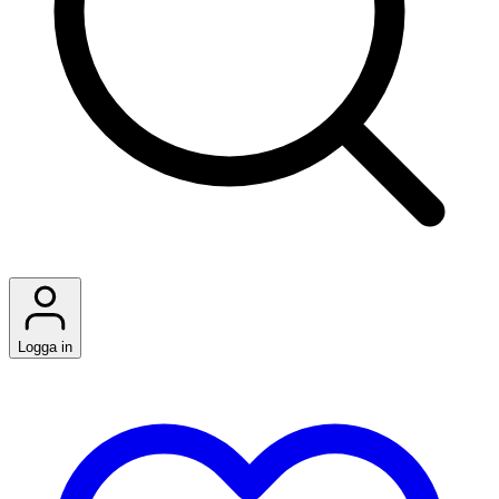
Logga in