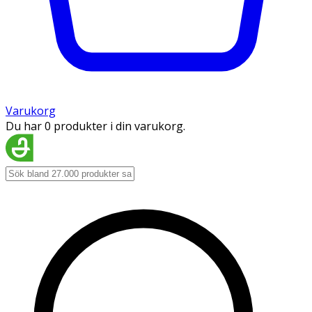
Varukorg
Du har 0 produkter i din varukorg.