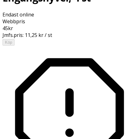
Endast online
Webbpris
45
kr
Jmfs.pris:
11,25 kr / st
Köp