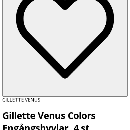
GILLETTE VENUS
Gillette Venus Colors
Engångshyvlar, 4 st