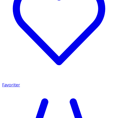
Favoriter