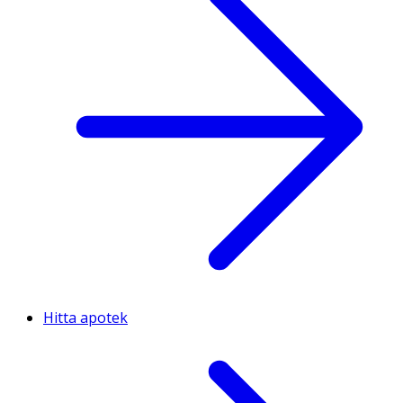
Hitta apotek