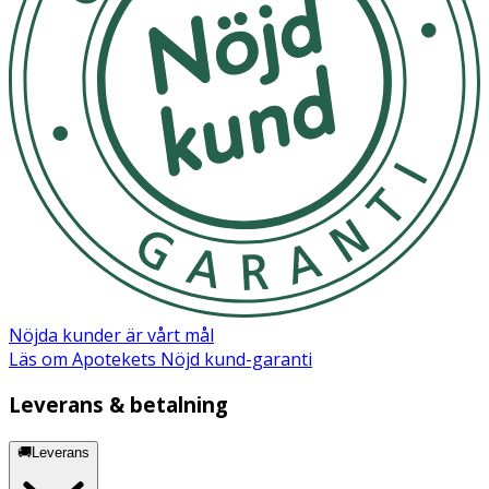
Nöjda kunder är vårt mål
Läs om Apotekets Nöjd kund-garanti
Leverans & betalning
🚚Leverans