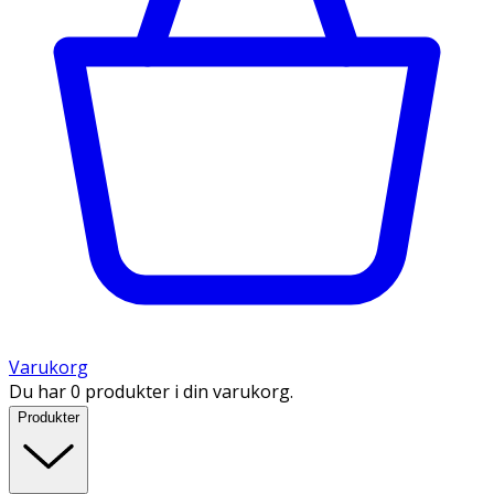
Varukorg
Du har 0 produkter i din varukorg.
Produkter