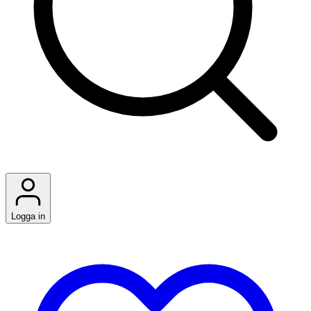
Logga in