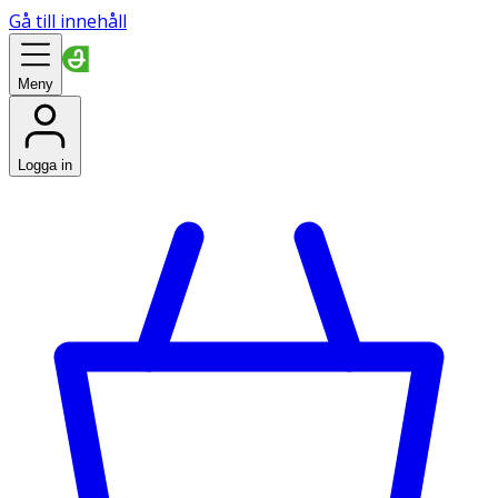
Gå till innehåll
Meny
Logga in