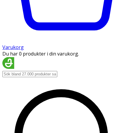
Varukorg
Du har 0 produkter i din varukorg.