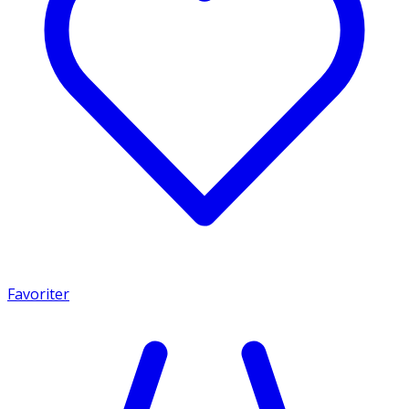
Favoriter