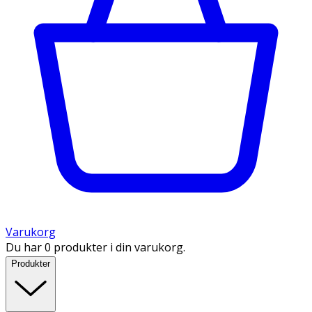
Varukorg
Du har 0 produkter i din varukorg.
Produkter