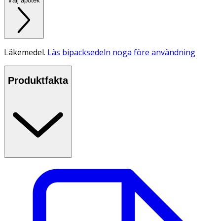
Välj apotek
Läkemedel.
Läs bipacksedeln noga före användning
Produktfakta