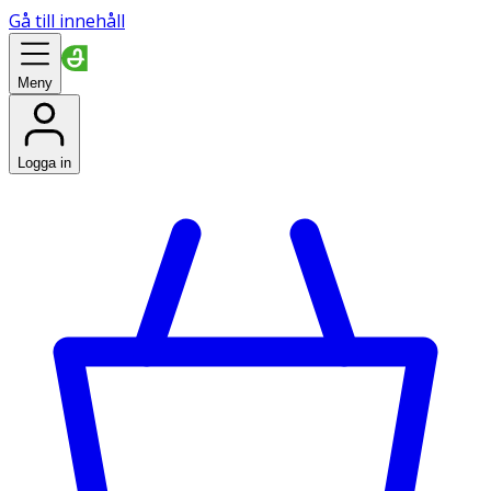
Gå till innehåll
Meny
Logga in