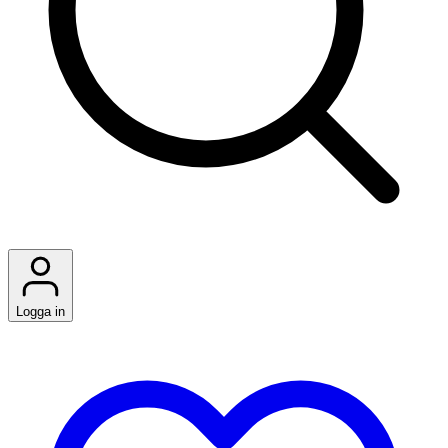
Logga in