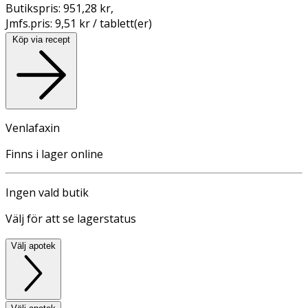
Butikspris:
951,28 kr
,
Jmfs.pris:
9,51 kr / tablett(er)
Köp via recept
Venlafaxin
Finns i lager online
Ingen vald butik
Välj för att se lagerstatus
Välj apotek