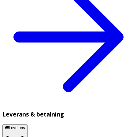
Leverans & betalning
🚚Leverans