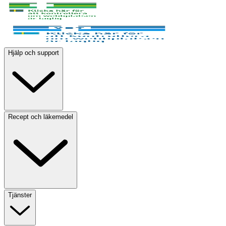
Hjälp och support
Recept och läkemedel
Tjänster