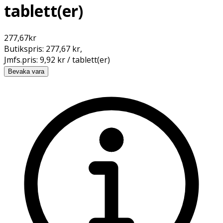
tablett(er)
277,67
kr
Butikspris:
277,67 kr
,
Jmfs.pris:
9,92 kr / tablett(er)
Bevaka vara