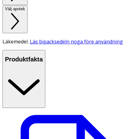
Välj apotek
Läkemedel.
Läs bipacksedeln noga före användning
Produktfakta