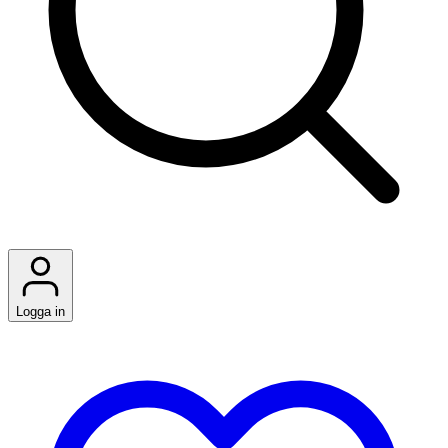
Logga in