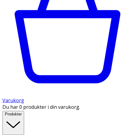
Varukorg
Du har 0 produkter i din varukorg.
Produkter