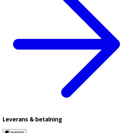
Leverans & betalning
🚚Leverans