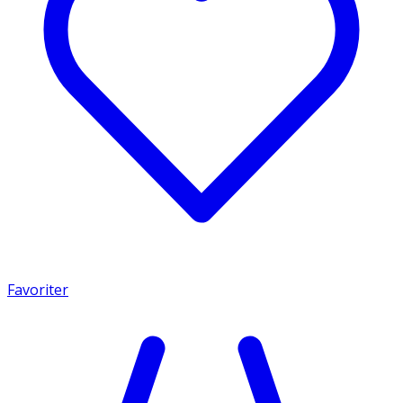
Favoriter