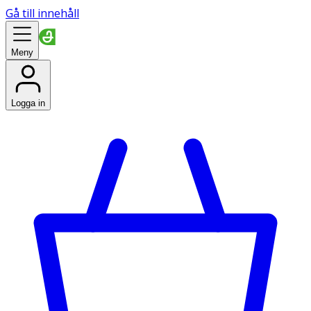
Gå till innehåll
Meny
Logga in