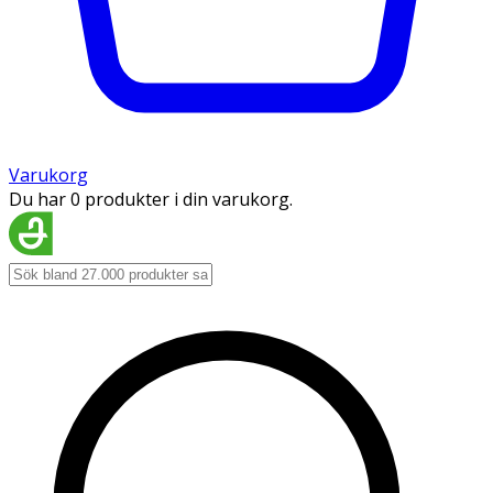
Varukorg
Du har 0 produkter i din varukorg.