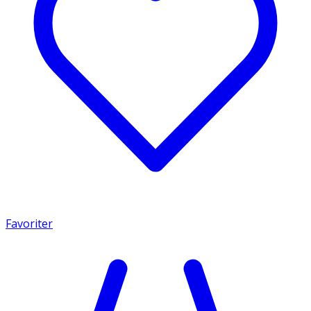
Favoriter