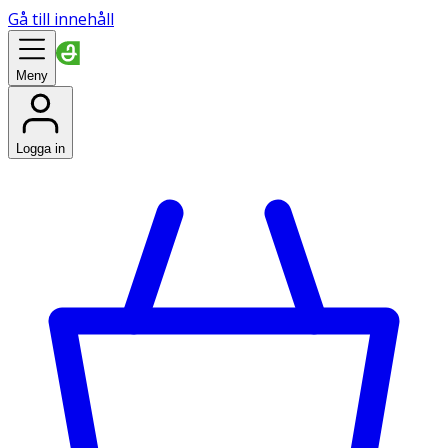
Gå till innehåll
Meny
Logga in