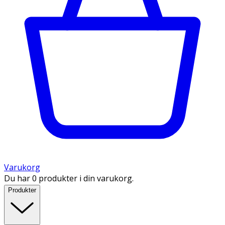
Varukorg
Du har 0 produkter i din varukorg.
Produkter