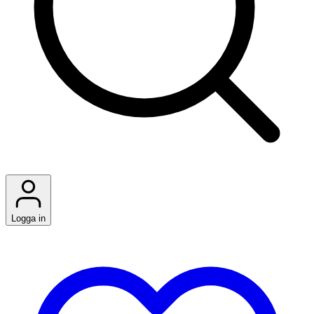
Logga in