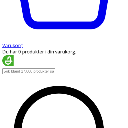
Varukorg
Du har 0 produkter i din varukorg.