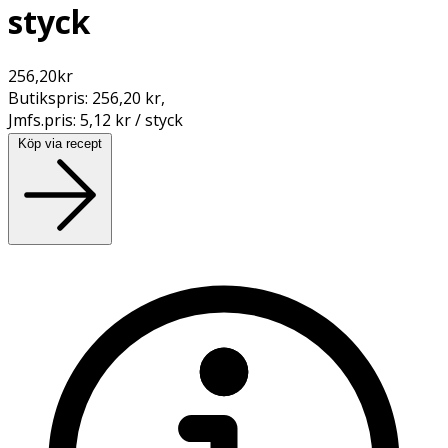
styck
256,20
kr
Butikspris:
256,20 kr
,
Jmfs.pris:
5,12 kr / styck
Köp via recept