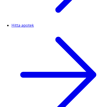
Hitta apotek