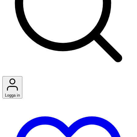
Logga in