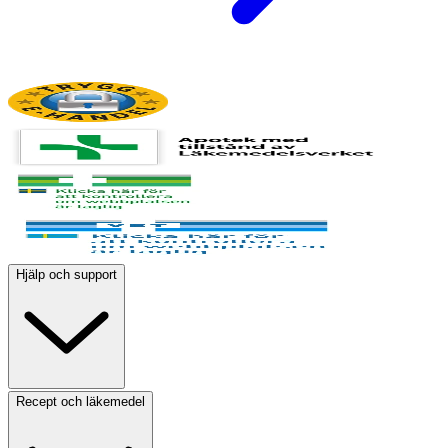
Hjälp och support
Recept och läkemedel