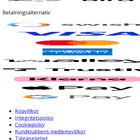
Betalningsalternativ
Köpvillkor
Integritetspolicy
Cookiepolicy
Kundklubbens medlemsvillkor
Tillgänglighet