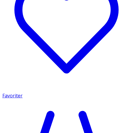
Favoriter