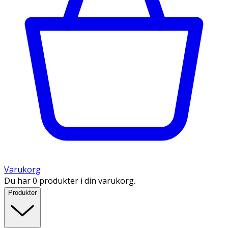
Varukorg
Du har 0 produkter i din varukorg.
Produkter