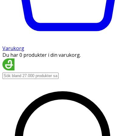
Varukorg
Du har 0 produkter i din varukorg.