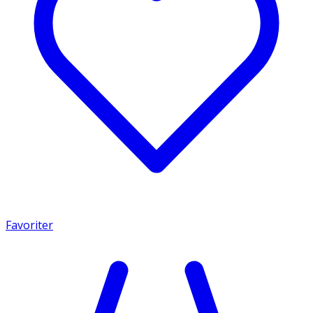
Favoriter