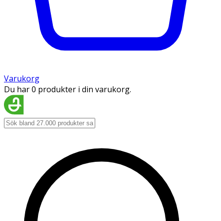
Varukorg
Du har 0 produkter i din varukorg.