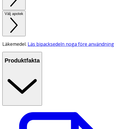
Välj apotek
Läkemedel.
Läs bipacksedeln noga före användning
Produktfakta