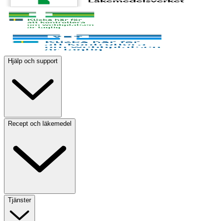
Hjälp och support
Recept och läkemedel
Tjänster