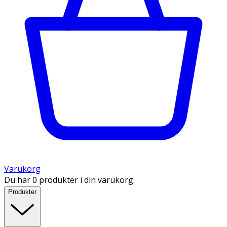
Varukorg
Du har 0 produkter i din varukorg.
Produkter