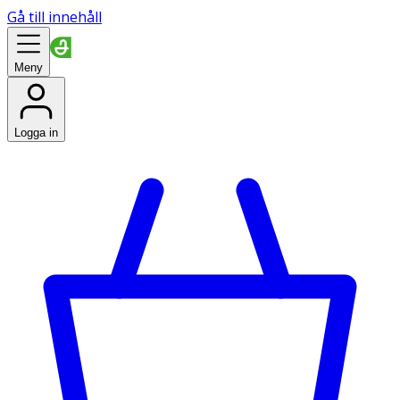
Gå till innehåll
Meny
Logga in