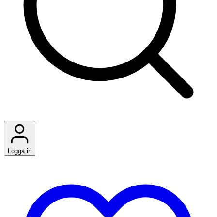
Logga in