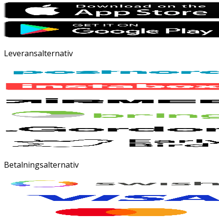
Leveransalternativ
Betalningsalternativ