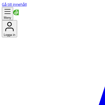
Gå till innehåll
Meny
Logga in