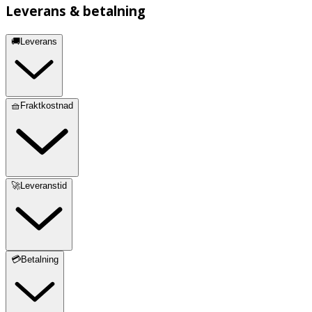
Leverans & betalning
🚚Leverans
🧺Fraktkostnad
🚀Leveranstid
💳Betalning