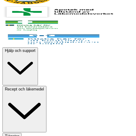
Hjälp och support
Recept och läkemedel