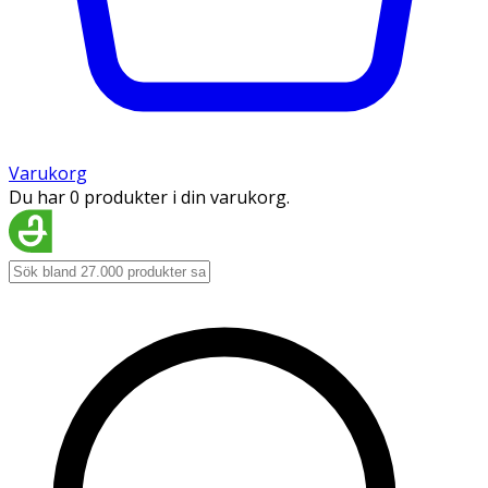
Varukorg
Du har 0 produkter i din varukorg.