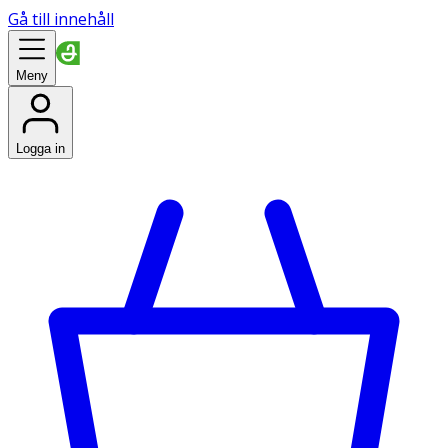
Gå till innehåll
Meny
Logga in