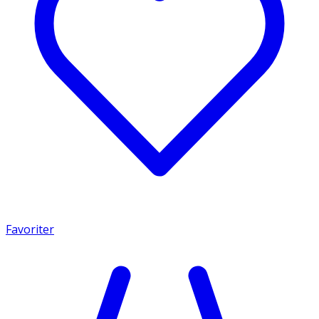
Favoriter