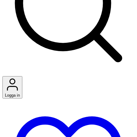
Logga in