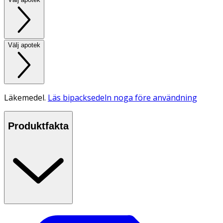
Välj apotek
Läkemedel.
Läs bipacksedeln noga före användning
Produktfakta