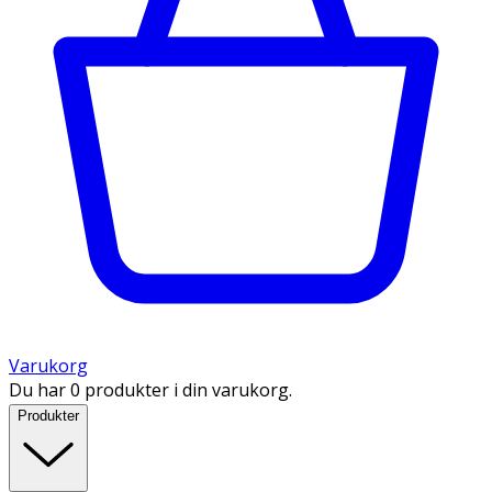
Varukorg
Du har 0 produkter i din varukorg.
Produkter