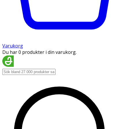
Varukorg
Du har 0 produkter i din varukorg.