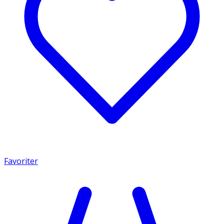
Favoriter