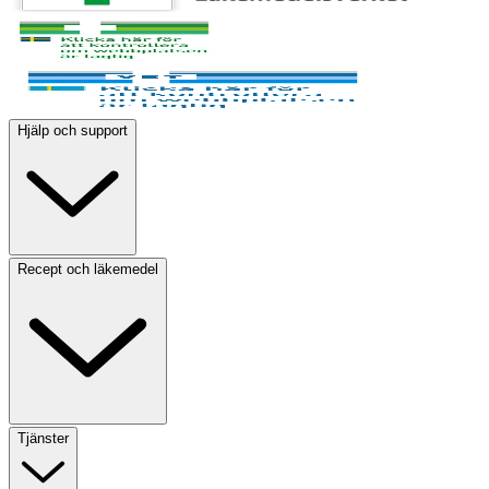
Hjälp och support
Recept och läkemedel
Tjänster