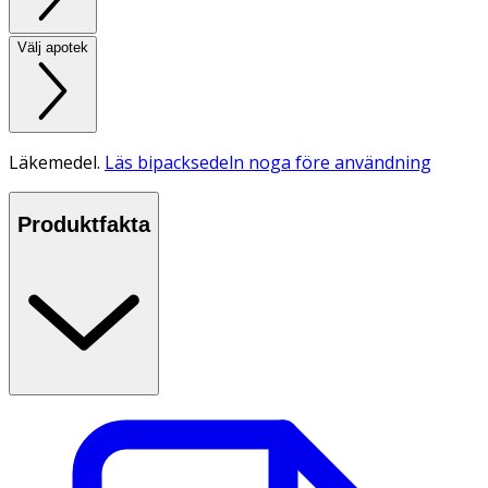
Välj apotek
Läkemedel.
Läs bipacksedeln noga före användning
Produktfakta