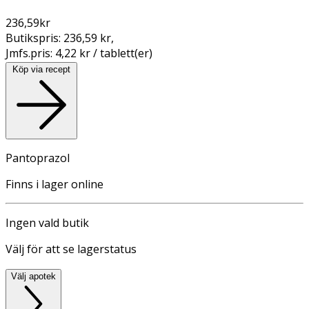
236,59
kr
Butikspris:
236,59 kr
,
Jmfs.pris:
4,22 kr / tablett(er)
Köp via recept
Pantoprazol
Finns i lager online
Ingen vald butik
Välj för att se lagerstatus
Välj apotek