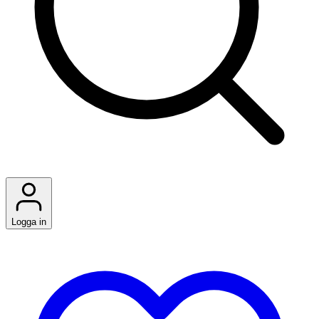
Logga in