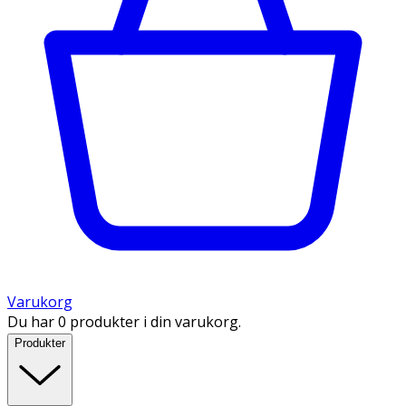
Varukorg
Du har 0 produkter i din varukorg.
Produkter