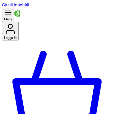
Gå till innehåll
Meny
Logga in