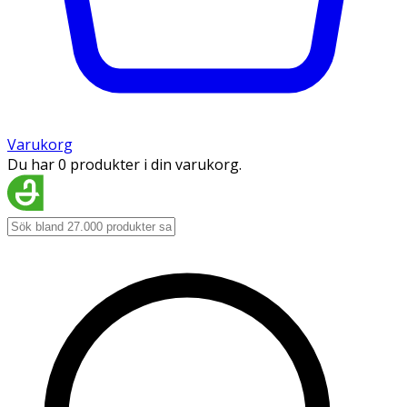
Varukorg
Du har 0 produkter i din varukorg.