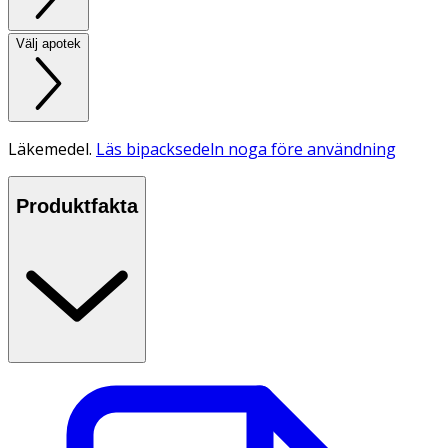
Välj apotek
Läkemedel.
Läs bipacksedeln noga före användning
Produktfakta