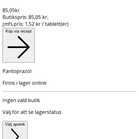
85,05
kr
Butikspris:
85,05 kr
,
Jmfs.pris:
1,52 kr / tablett(er)
Köp via recept
Pantoprazol
Finns i lager online
Ingen vald butik
Välj för att se lagerstatus
Välj apotek