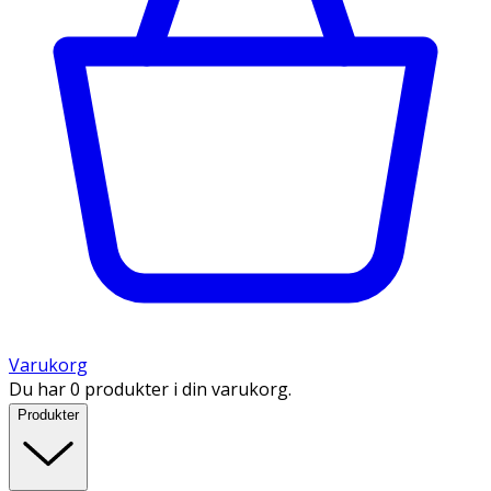
Varukorg
Du har 0 produkter i din varukorg.
Produkter