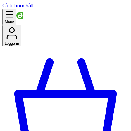
Gå till innehåll
Meny
Logga in