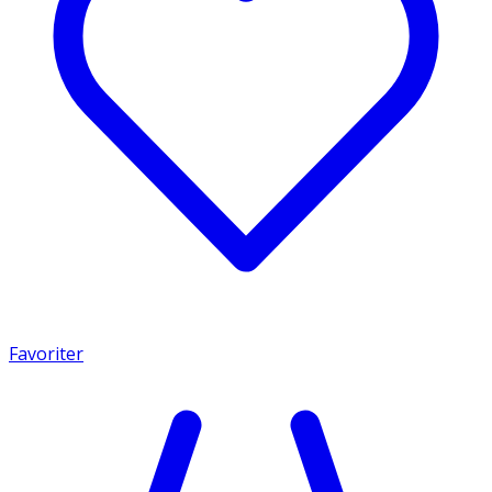
Favoriter