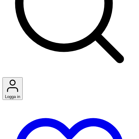
Logga in