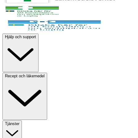
Hjälp och support
Recept och läkemedel
Tjänster