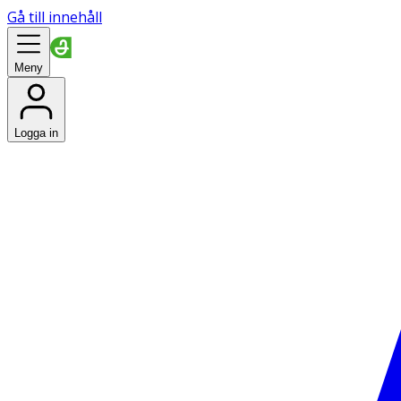
Gå till innehåll
Meny
Logga in