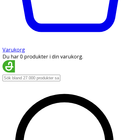
Varukorg
Du har 0 produkter i din varukorg.