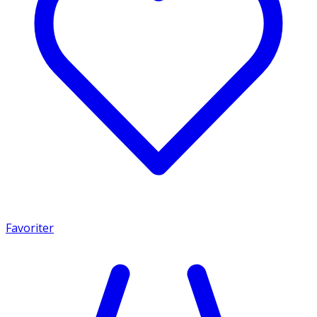
Favoriter