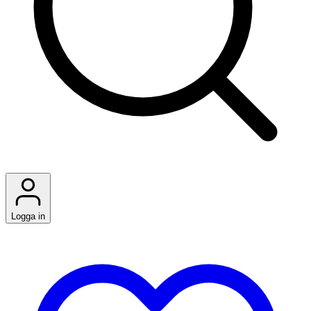
Logga in