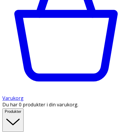
Varukorg
Du har 0 produkter i din varukorg.
Produkter