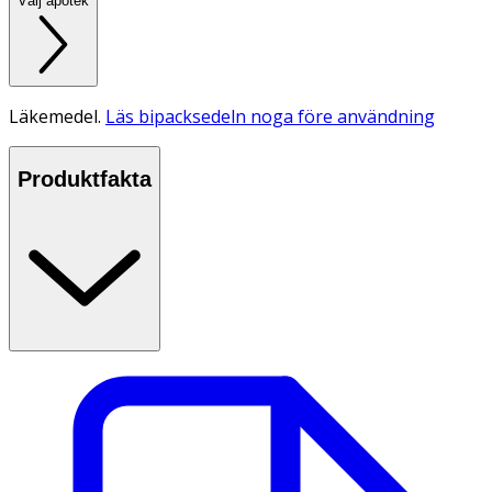
Välj apotek
Läkemedel.
Läs bipacksedeln noga före användning
Produktfakta