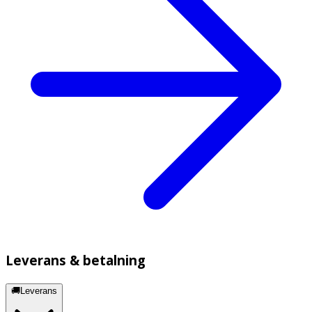
Leverans & betalning
🚚Leverans