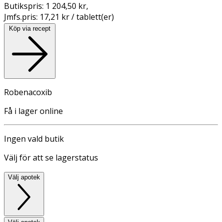
Butikspris:
1 204,50 kr
,
Jmfs.pris:
17,21 kr / tablett(er)
Köp via recept
Robenacoxib
Få i lager online
Ingen vald butik
Välj för att se lagerstatus
Välj apotek