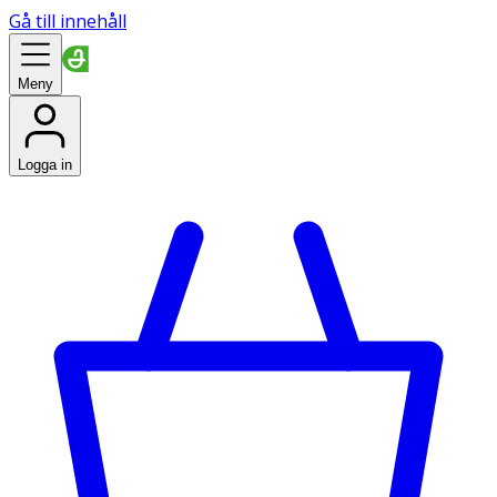
Gå till innehåll
Meny
Logga in