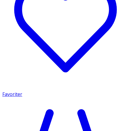
Favoriter