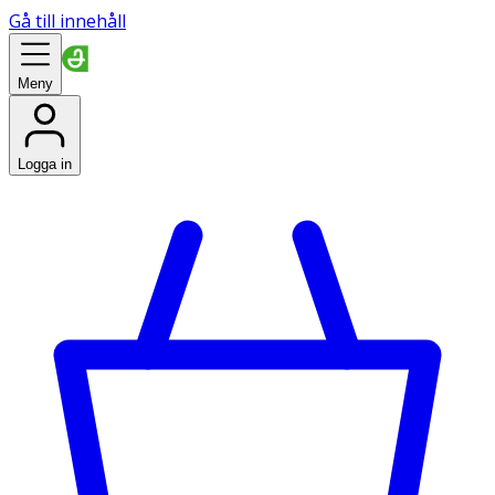
Gå till innehåll
Meny
Logga in