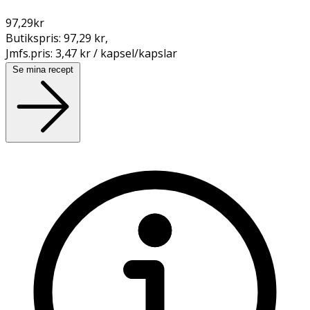
97,29
kr
Butikspris:
97,29 kr
,
Jmfs.pris:
3,47 kr / kapsel/kapslar
Se mina recept