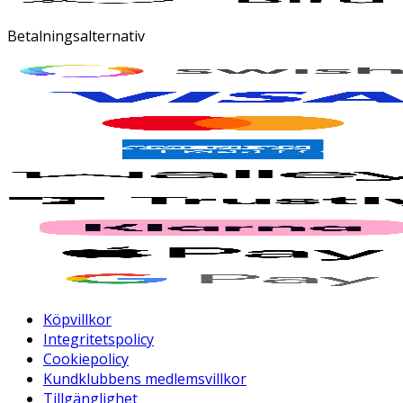
Betalningsalternativ
Köpvillkor
Integritetspolicy
Cookiepolicy
Kundklubbens medlemsvillkor
Tillgänglighet