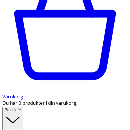
Varukorg
Du har 0 produkter i din varukorg.
Produkter