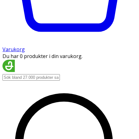
Varukorg
Du har 0 produkter i din varukorg.