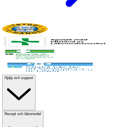
Hjälp och support
Recept och läkemedel