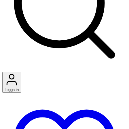
Logga in