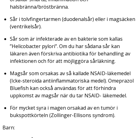
halsbränna/bröstbränna.
Sår i tolvfingertarmen (duodenalsår) eller i magsäcken
(ventrikelsår).
Sår som är infekterade av en bakterie som kallas
”Helicobacter pylori”. Om du har sådana sår kan
läkaren även förskriva antibiotika för behandling av
infektionen och för att möjliggöra sårläkning.
Magsår som orsakas av så kallade NSAID-läkemedel
(Icke-steroida antiinflammatoriska medel). Omeprazol
Bluefish kan också användas för att förhindra
uppkomst av magsår när du tar NSAID- läkemedel.
För mycket syra i magen orsakad av en tumör i
bukspottkörteln (Zollinger-Ellisons syndrom).
Barn: