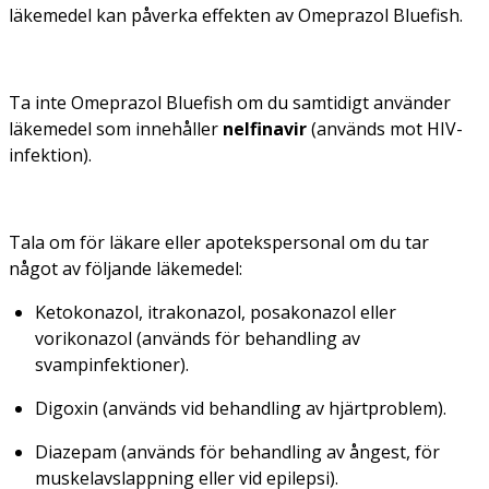
läkemedel kan påverka effekten av Omeprazol Bluefish.
Ta inte Omeprazol Bluefish om du samtidigt använder
läkemedel som innehåller
nelfinavir
(används mot HIV-
infektion).
Tala om för läkare eller apotekspersonal om du tar
något av följande läkemedel:
Ketokonazol, itrakonazol, posakonazol eller
vorikonazol (används för behandling av
svampinfektioner).
Digoxin (används vid behandling av hjärtproblem).
Diazepam (används för behandling av ångest, för
muskelavslappning eller vid epilepsi).