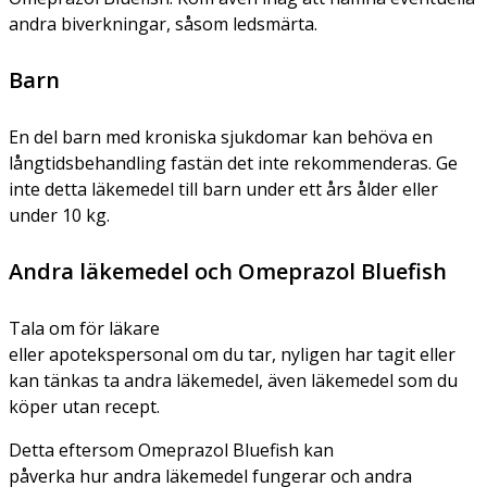
andra biverkningar, såsom ledsmärta.
Barn
En del barn med kroniska sjukdomar kan behöva en
långtidsbehandling fastän det inte rekommenderas. Ge
inte detta läkemedel till barn under ett års ålder eller
under 10 kg.
Andra läkemedel och Omeprazol Bluefish
Tala om för läkare
eller apotekspersonal om du tar, nyligen har tagit eller
kan tänkas ta andra läkemedel, även läkemedel som du
köper utan recept.
Detta eftersom Omeprazol Bluefish kan
påverka hur andra läkemedel fungerar och andra