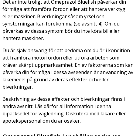
Det är inte troligt att Omeprazol Bluefish påverkar din
förmåga att framföra fordon eller att hantera verktyg
eller maskiner. Biverkningar såsom yrsel och
synstörningar kan förekomma (se avsnitt 4). Om du
påverkas av dessa symtom bör du inte köra bil eller
hantera maskiner.
Du är själv ansvarig för att bedöma om du är i kondition
att framföra motorfordon eller utföra arbeten som
kräver skärpt uppmärksamhet. En av faktorerna som kan
påverka din förmåga i dessa avseenden är användning av
läkemedel på grund av deras effekter och/eller
biverkningar.
Beskrivning av dessa effekter och biverkningar finns i
andra avsnitt. Läs därför all information i denna
bipacksedel för vägledning. Diskutera med läkare eller
apotekspersonal om du är osäker.