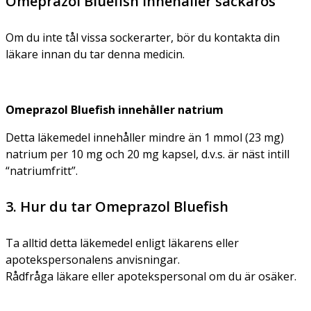
Omeprazol Bluefish innehåller sackaros
Om du inte tål vissa sockerarter, bör du kontakta din
läkare innan du tar denna medicin.
Omeprazol Bluefish innehåller natrium
Detta läkemedel innehåller mindre än 1 mmol (23 mg)
natrium per 10 mg och 20 mg kapsel, d.v.s. är näst intill
“natriumfritt”.
3. Hur du tar Omeprazol Bluefish
Ta alltid detta läkemedel enligt läkarens eller
apotekspersonalens anvisningar.
Rådfråga läkare eller apotekspersonal om du är osäker.