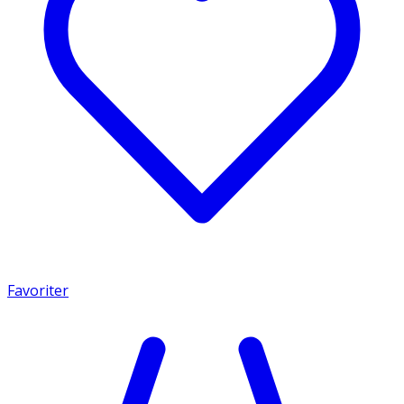
Favoriter