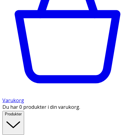
Varukorg
Du har 0 produkter i din varukorg.
Produkter