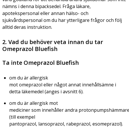
nämns i denna bipacksedel. Fråga läkare,
apotekspersonal eller annan hälso- och
sjukvårdspersonal om du har ytterligare frågor och följ
alltid deras instruktion.
2. Vad du behöver veta innan du tar
Omeprazol Bluefish
Ta inte Omeprazol Bluefish
om du är allergisk
mot omeprazol eller något annat innehållsämne i
detta läkemedel (anges i avsnitt 6).
om du är allergisk mot
mediciner som innehåller andra protonpumpshämmar
(till exempel
pantoprazol, lansoprazol, rabeprazol, esomeprazol).