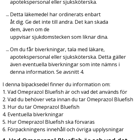
apotekspersonal eller sjuksköterska.
Detta läkemedel har ordinerats enbart
åt dig. Ge det inte till andra. Det kan skada
dem, även om de
uppvisar sjukdomstecken som liknar dina.
Om du får biverkningar, tala med läkare,
apotekspersonal eller sjuksköterska. Detta gäller
även eventuella biverkningar som inte nämns i
denna information. Se avsnitt 4.
I denna bipacksedel finner du information om:
1. Vad Omeprazol Bluefish är och vad det används för
2. Vad du behöver veta innan du tar Omeprazol Bluefish
3. Hur du tar Omeprazol Bluefish
4. Eventuella biverkningar
5. Hur Omeprazol Bluefish ska förvaras
6. Förpackningens innehåll och övriga upplysningar