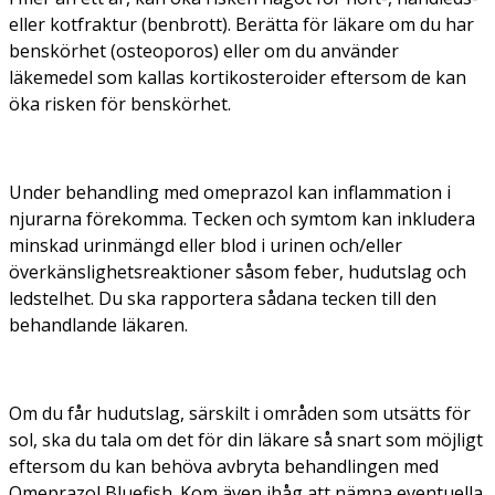
eller kotfraktur (benbrott). Berätta för läkare om du har
benskörhet (osteoporos) eller om du använder
läkemedel som kallas kortikosteroider eftersom de kan
öka risken för benskörhet.
Under behandling med omeprazol kan inflammation i
njurarna förekomma. Tecken och symtom kan inkludera
minskad urinmängd eller blod i urinen och/eller
överkänslighetsreaktioner såsom feber, hudutslag och
ledstelhet. Du ska rapportera sådana tecken till den
behandlande läkaren.
Om du får hudutslag, särskilt i områden som utsätts för
sol, ska du tala om det för din läkare så snart som möjligt
eftersom du kan behöva avbryta behandlingen med
Omeprazol Bluefish. Kom även ihåg att nämna eventuella