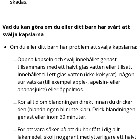
skadas.
Vad du kan göra om du eller ditt barn har svårt att
svälja kapslarna
Om du eller ditt barn har problem att svälja kapslarna:
Öppna kapseln och svälj innehållet genast
tillsammans med ett halvt glas vatten eller tillsätt
innehållet till ett glas vatten (icke kolsyrat), någon
sur vätska (till exempel äpple-, apelsin- eller
ananasjuice) eller äppelmos.
Rör alltid om blandningen direkt innan du dricker
den (blandningen blir inte klar). Drick blandningen
genast eller inom 30 minuter.
För att vara säker på att du har fått i dig allt
läkemedel, skölj noggrant med ytterligare ett halvt