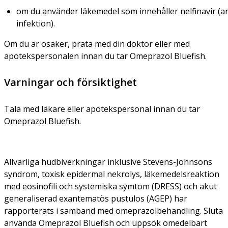
om du använder läkemedel som innehåller nelfinavir (
infektion).
Om du är osäker, prata med din doktor eller med
apotekspersonalen innan du tar Omeprazol Bluefish.
Varningar och försiktighet
Tala med läkare eller apotekspersonal innan du tar
Omeprazol Bluefish.
Allvarliga hudbiverkningar inklusive Stevens-Johnsons
syndrom, toxisk epidermal nekrolys, läkemedelsreaktion
med eosinofili och systemiska symtom (DRESS) och akut
generaliserad exantematös pustulos (AGEP) har
rapporterats i samband med omeprazolbehandling. Sluta
använda Omeprazol Bluefish och uppsök omedelbart