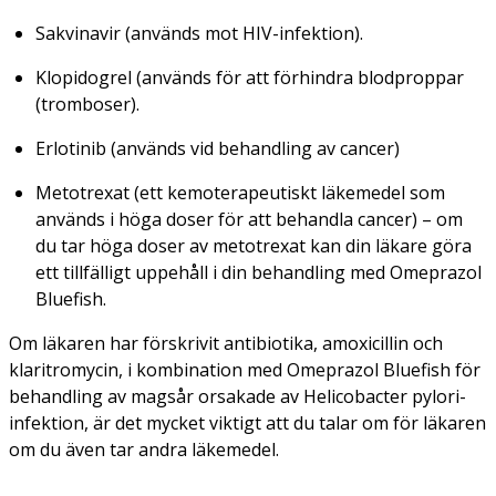
Sakvinavir (används mot HIV-infektion).
Klopidogrel (används för att förhindra blodproppar
(tromboser).
Erlotinib (används vid behandling av cancer)
Metotrexat (ett kemoterapeutiskt läkemedel som
används i höga doser för att behandla cancer) – om
du tar höga doser av metotrexat kan din läkare göra
ett tillfälligt uppehåll i din behandling med Omeprazol
Bluefish.
Om läkaren har förskrivit antibiotika, amoxicillin och
klaritromycin, i kombination med Omeprazol Bluefish för
behandling av magsår orsakade av
Helicobacter pylori
-
infektion, är det mycket viktigt att du talar om för läkaren
om du även tar andra läkemedel.