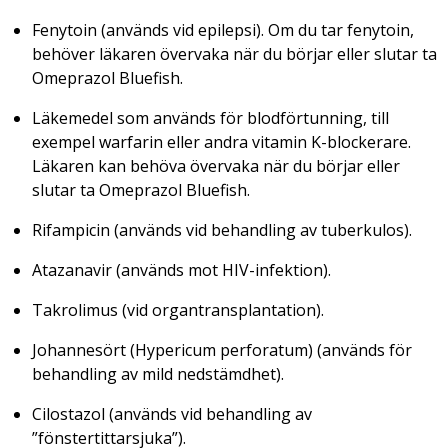
Fenytoin (används vid epilepsi). Om du tar fenytoin,
behöver läkaren övervaka när du börjar eller slutar ta
Omeprazol Bluefish.
Läkemedel som används för blodförtunning, till
exempel warfarin eller andra vitamin K-blockerare.
Läkaren kan behöva övervaka när du börjar eller
slutar ta Omeprazol Bluefish.
Rifampicin (används vid behandling av tuberkulos).
Atazanavir (används mot HIV-infektion).
Takrolimus (vid organtransplantation).
Johannesört (
Hypericum perforatum
) (används för
behandling av mild nedstämdhet).
Cilostazol (används vid behandling av
”fönstertittarsjuka”).