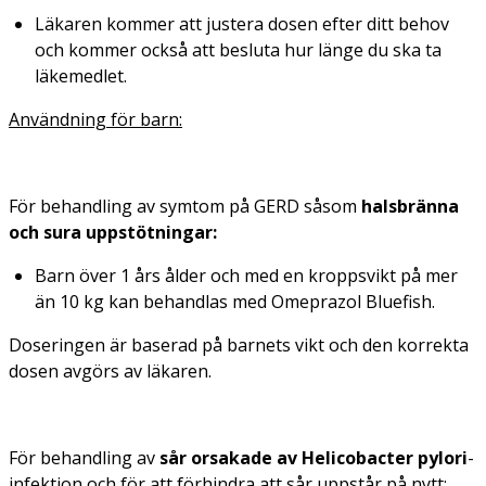
Läkaren kommer att justera dosen efter ditt behov
och kommer också att besluta hur länge du ska ta
läkemedlet.
Användning för barn:
För behandling av symtom på GERD såsom
halsbränna
och sura uppstötningar:
Barn över 1 års ålder och med en kroppsvikt på mer
än 10 kg kan behandlas med Omeprazol Bluefish.
Doseringen är baserad på barnets vikt och den korrekta
dosen avgörs av läkaren.
För behandling av
sår orsakade av
Helicobacter pylori
-
infektion och för att förhindra att sår uppstår på nytt: