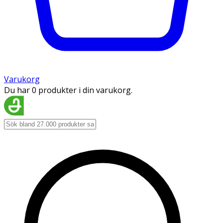
Varukorg
Du har 0 produkter i din varukorg.