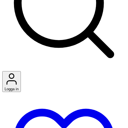
Logga in