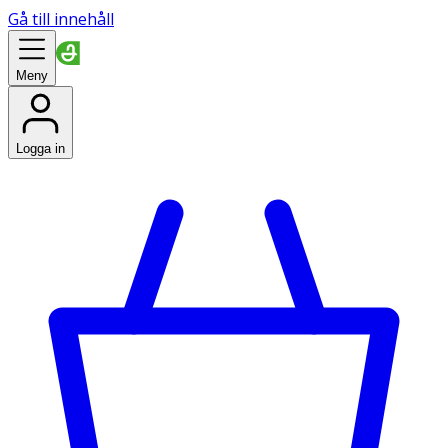
Gå till innehåll
Meny
Logga in