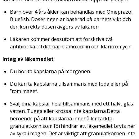
Barn över 4 års ålder kan behandlas med Omeprazol
Bluefish. Doseringen är baserad på barnets vikt och
den korrekta dosen avgörs av läkaren.
Läkaren kommer dessutom att förskriva två
antibiotika till ditt barn, amoxicillin och klaritromycin.
Intag av läkemedlet
Du bör ta kapslarna på morgonen.
Du kan ta kapslarna tillsammans med föda eller på
”tom mage”.
Svälj dina kapslar hela tillsammans med ett halvt glas
vatten. Tugga eller krossa inte kapslarna.Detta
beroende på att kapslarna innehåller täckta
granulatkorn som förhindrar att läkemedlet bryts ner
av syra i magen. Det är viktigt att granulatkornen inte