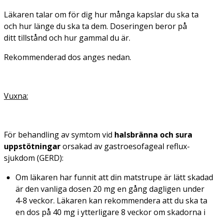
Läkaren talar om för dig hur många kapslar du ska ta
och hur länge du ska ta dem. Doseringen beror på
ditt tillstånd och hur gammal du är.
Rekommenderad dos anges nedan.
Vuxna:
För behandling av symtom vid
halsbränna och sura
uppstötningar
orsakad av gastroesofageal reflux-
sjukdom (GERD):
Om läkaren har funnit att din matstrupe är lätt skadad
är den vanliga dosen 20 mg en gång dagligen under
4-8 veckor. Läkaren kan rekommendera att du ska ta
en dos på 40 mg i ytterligare 8 veckor om skadorna i