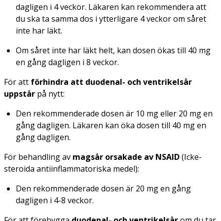
dagligen i 4 veckor. Läkaren kan rekommendera att
du ska ta samma dos i ytterligare 4 veckor om såret
inte har läkt.
Om såret inte har läkt helt, kan dosen ökas till 40 mg
en gång dagligen i 8 veckor.
För att
förhindra att
duodenal- och ventrikelsår
uppstår
på nytt:
Den rekommenderade dosen är 10 mg eller 20 mg en
gång dagligen. Läkaren kan öka dosen till 40 mg en
gång dagligen.
För behandling av
magsår orsakade av NSAID
(Icke-
steroida antiinflammatoriska medel):
Den rekommenderade dosen är 20 mg en gång
dagligen i 4-8 veckor.
För att förebygga
duodenal- och ventrikelsår
om du tar