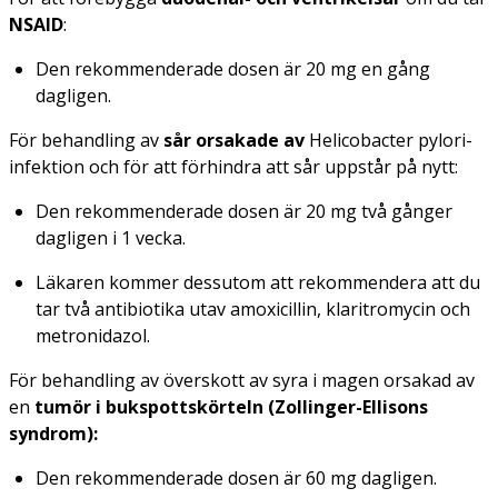
NSAID
:
Den rekommenderade dosen är 20 mg en gång
dagligen.
För behandling av
sår orsakade av
Helicobacter pylori
-
infektion och för att förhindra att sår uppstår på nytt:
Den rekommenderade dosen är 20 mg två gånger
dagligen i 1 vecka.
Läkaren kommer dessutom att rekommendera att du
tar två antibiotika utav amoxicillin, klaritromycin och
metronidazol.
För behandling av överskott av syra i magen orsakad av
en
tumör i bukspottskörteln (Zollinger-Ellisons
syndrom):
Den rekommenderade dosen är 60 mg dagligen.