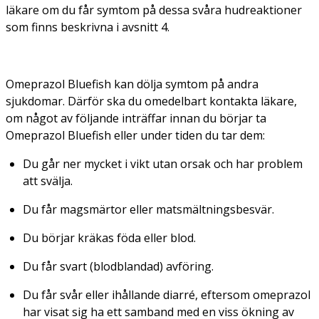
läkare om du får symtom på dessa svåra hudreaktioner
som finns beskrivna i avsnitt 4.
Omeprazol Bluefish kan dölja symtom på andra
sjukdomar. Därför ska du omedelbart kontakta läkare,
om något av följande inträffar innan du börjar ta
Omeprazol Bluefish eller under tiden du tar dem:
Du går ner mycket i vikt utan orsak och har problem
att svälja.
Du får magsmärtor eller matsmältningsbesvär.
Du börjar kräkas föda eller blod.
Du får svart (blodblandad) avföring.
Du får svår eller ihållande diarré, eftersom omeprazol
har visat sig ha ett samband med en viss ökning av