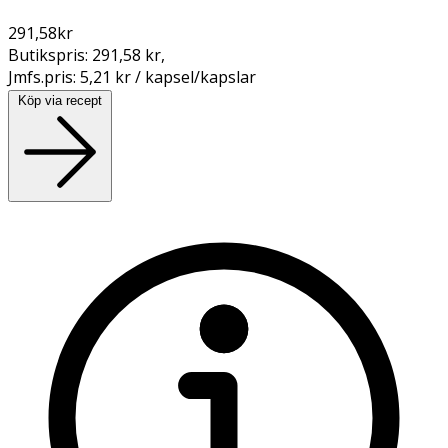
291,58
kr
Butikspris:
291,58 kr
,
Jmfs.pris:
5,21 kr / kapsel/kapslar
Köp via recept