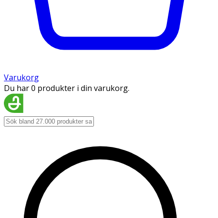
Varukorg
Du har 0 produkter i din varukorg.