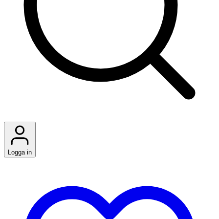
Logga in