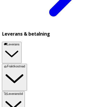
Leverans & betalning
🚚Leverans
🧺Fraktkostnad
🚀Leveranstid