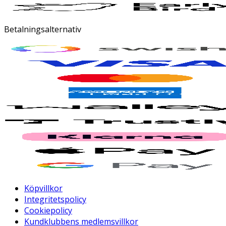
Betalningsalternativ
Köpvillkor
Integritetspolicy
Cookiepolicy
Kundklubbens medlemsvillkor