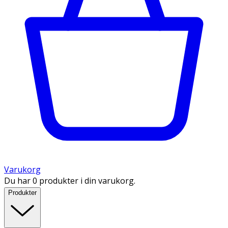
Varukorg
Du har 0 produkter i din varukorg.
Produkter