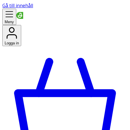
Gå till innehåll
Meny
Logga in