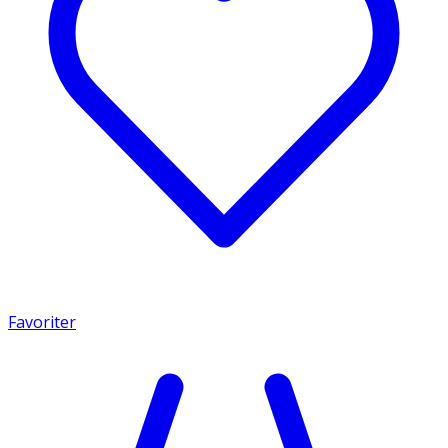
Favoriter