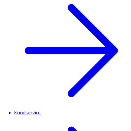
Kundservice