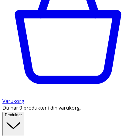
Varukorg
Du har 0 produkter i din varukorg.
Produkter