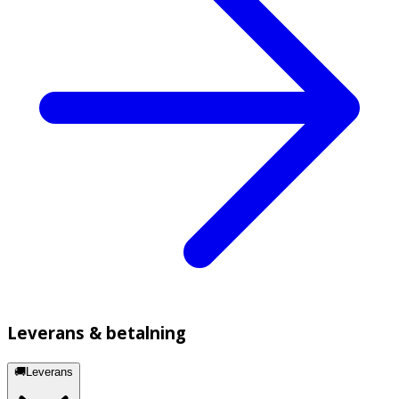
Leverans & betalning
🚚Leverans