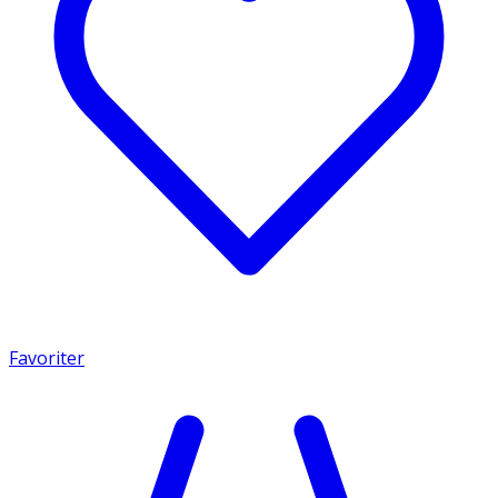
Favoriter