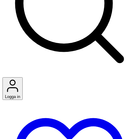
Logga in