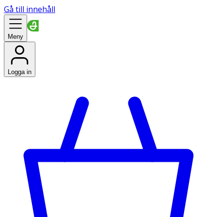
Gå till innehåll
Meny
Logga in