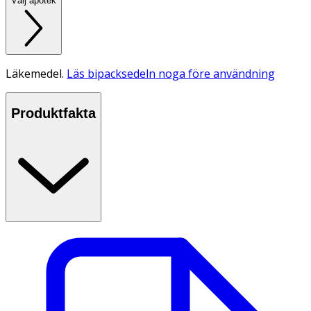
Välj apotek
Läkemedel.
Läs bipacksedeln noga före användning
Produktfakta