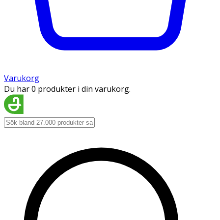
Varukorg
Du har 0 produkter i din varukorg.