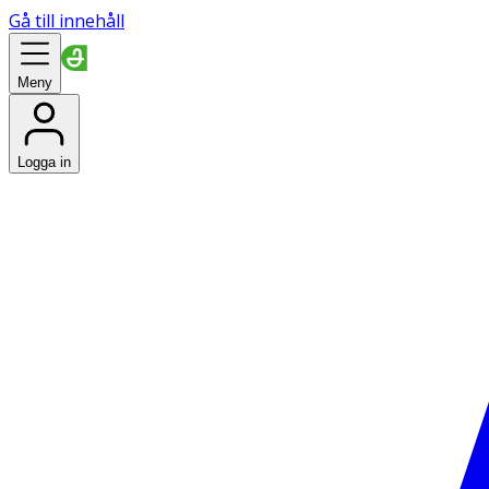
Gå till innehåll
Meny
Logga in