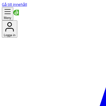
Gå till innehåll
Meny
Logga in