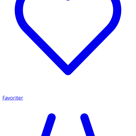
Favoriter