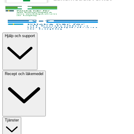
Hjälp och support
Recept och läkemedel
Tjänster