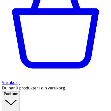
Varukorg
Du har 0 produkter i din varukorg.
Produkter