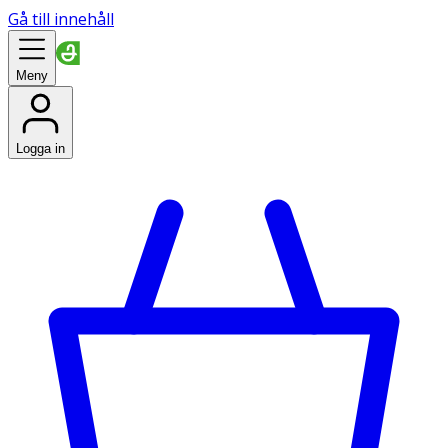
Gå till innehåll
Meny
Logga in