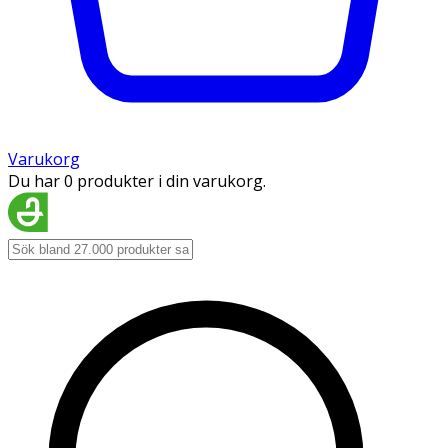
Varukorg
Du har 0 produkter i din varukorg.