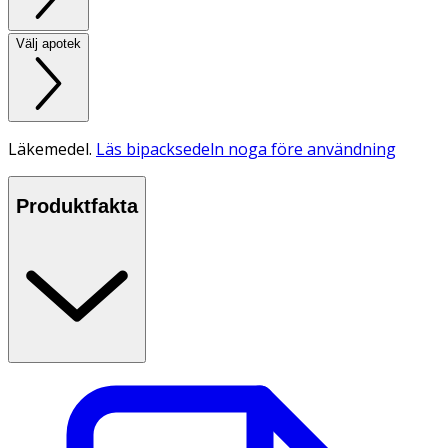
Välj apotek
Läkemedel.
Läs bipacksedeln noga före användning
Produktfakta