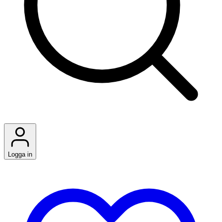
Logga in