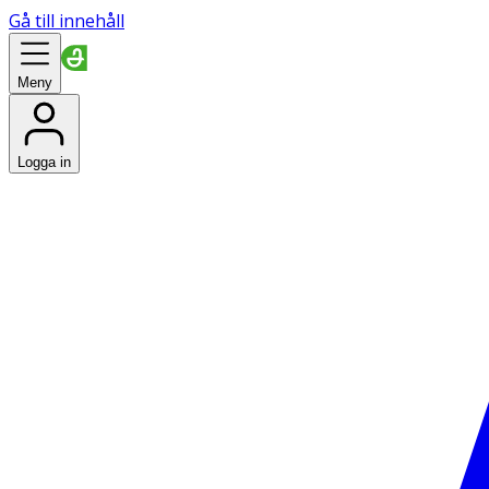
Gå till innehåll
Meny
Logga in