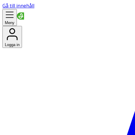
Gå till innehåll
Meny
Logga in