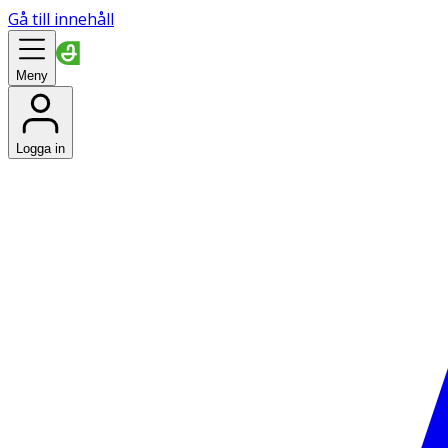
Gå till innehåll
Meny
Logga in