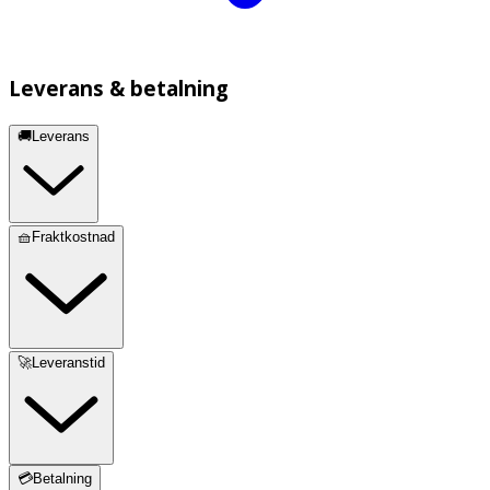
Leverans & betalning
🚚Leverans
🧺Fraktkostnad
🚀Leveranstid
💳Betalning