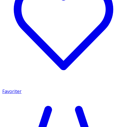
Favoriter