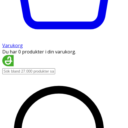
Varukorg
Du har 0 produkter i din varukorg.