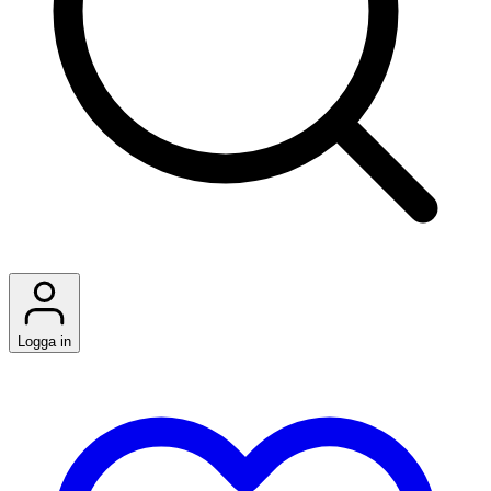
Logga in