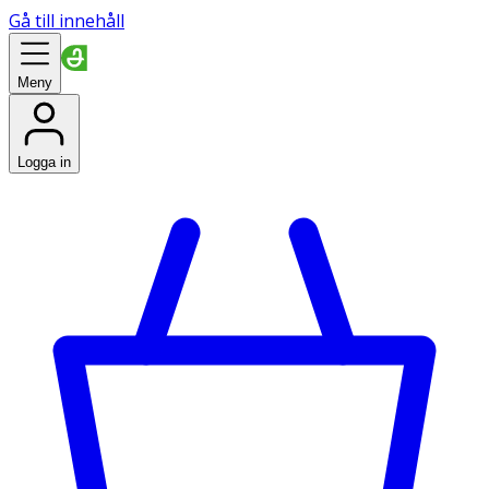
Gå till innehåll
Meny
Logga in