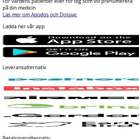
För vårdens patienter eller för dig som vill prenumerera
på din medicin
Läs mer om Apodos och Dospac
Ladda ner vår app
Leveransalternativ
Betalningsalternativ