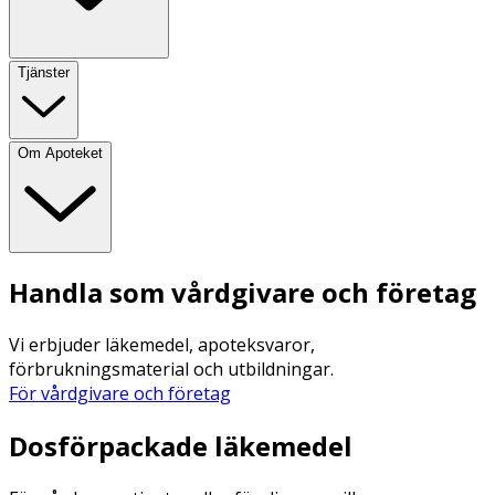
Tjänster
Om Apoteket
Handla som vårdgivare och företag
Vi erbjuder läkemedel, apoteksvaror,
förbrukningsmaterial och utbildningar.
För vårdgivare och företag
Dosförpackade läkemedel