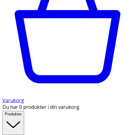
Varukorg
Du har 0 produkter i din varukorg.
Produkter