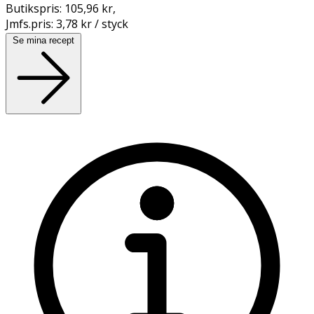
Butikspris:
105,96 kr
,
Jmfs.pris:
3,78 kr / styck
Se mina recept