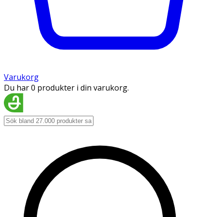
Varukorg
Du har 0 produkter i din varukorg.