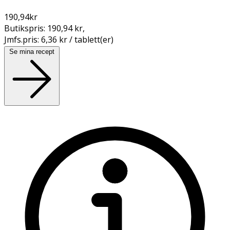
190,94
kr
Butikspris:
190,94 kr
,
Jmfs.pris:
6,36 kr / tablett(er)
Se mina recept