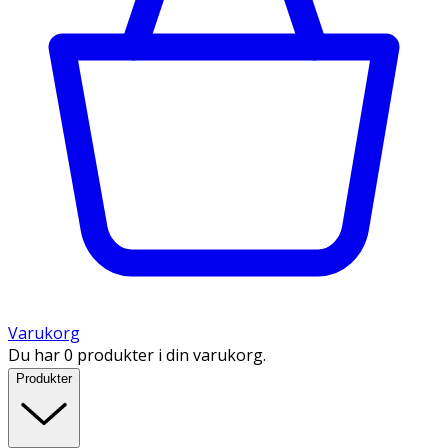
Varukorg
Du har 0 produkter i din varukorg.
Produkter