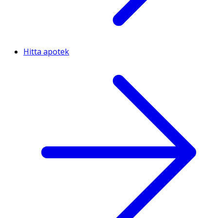
Hitta apotek