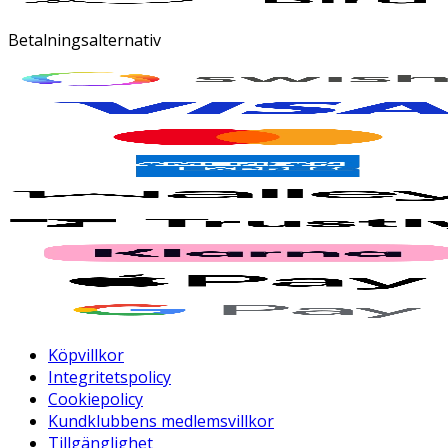
Betalningsalternativ
Köpvillkor
Integritetspolicy
Cookiepolicy
Kundklubbens medlemsvillkor
Tillgänglighet