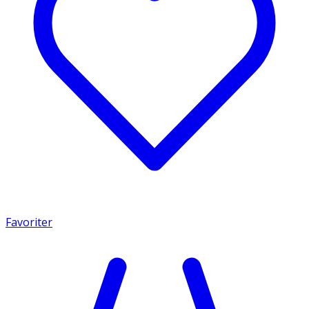
Favoriter