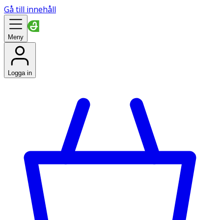
Gå till innehåll
Meny
Logga in