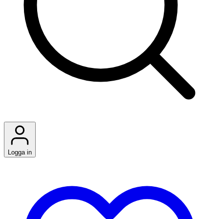
Logga in