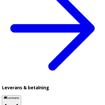
Leverans & betalning
🚚Leverans