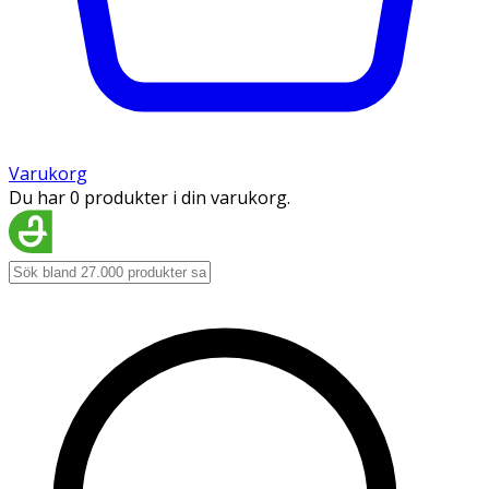
Varukorg
Du har 0 produkter i din varukorg.