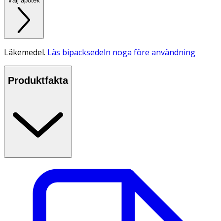
Välj apotek
Läkemedel.
Läs bipacksedeln noga före användning
Produktfakta