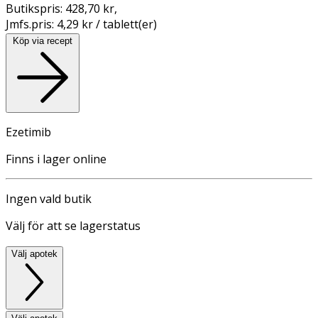
Butikspris:
428,70 kr
,
Jmfs.pris:
4,29 kr / tablett(er)
Köp via recept
Ezetimib
Finns i lager online
Ingen vald butik
Välj för att se lagerstatus
Välj apotek