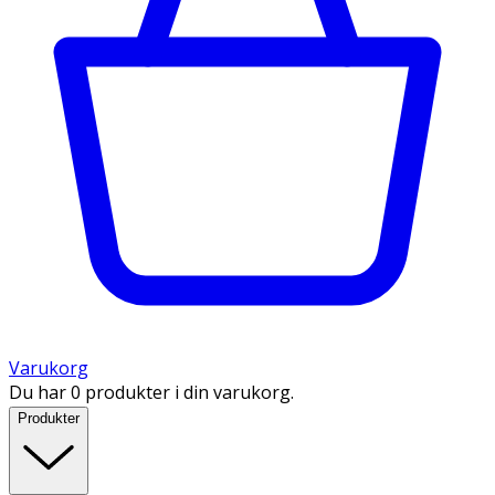
Varukorg
Du har 0 produkter i din varukorg.
Produkter