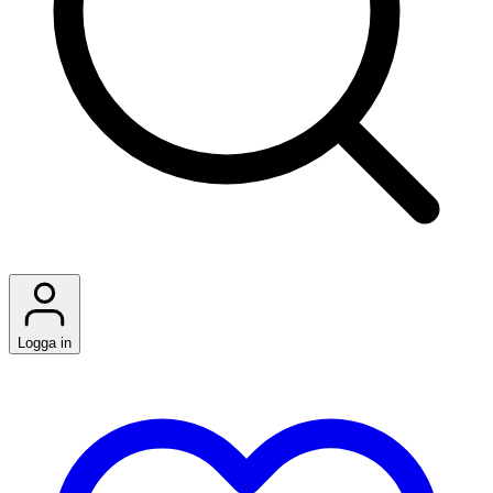
Logga in