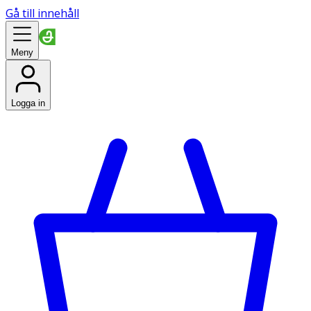
Gå till innehåll
Meny
Logga in