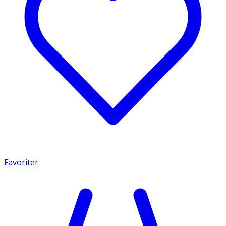
Favoriter