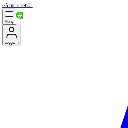
Gå till innehåll
Meny
Logga in