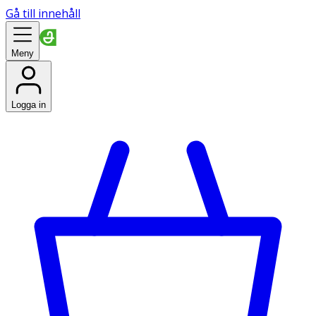
Gå till innehåll
Meny
Logga in