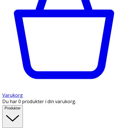
Varukorg
Du har 0 produkter i din varukorg.
Produkter