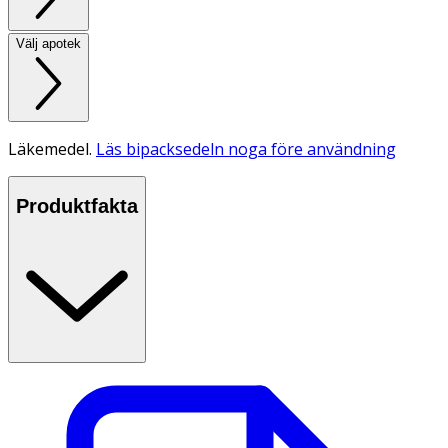
Välj apotek
Läkemedel.
Läs bipacksedeln noga före användning
Produktfakta