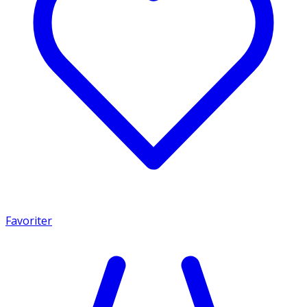
Favoriter