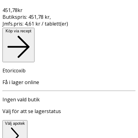
451,78
kr
Butikspris:
451,78 kr
,
Jmfs.pris:
4,61 kr / tablett(er)
Köp via recept
Etoricoxib
Få i lager online
Ingen vald butik
Välj för att se lagerstatus
Välj apotek