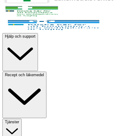
Hjälp och support
Recept och läkemedel
Tjänster