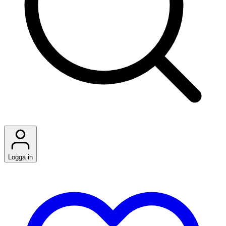
Logga in