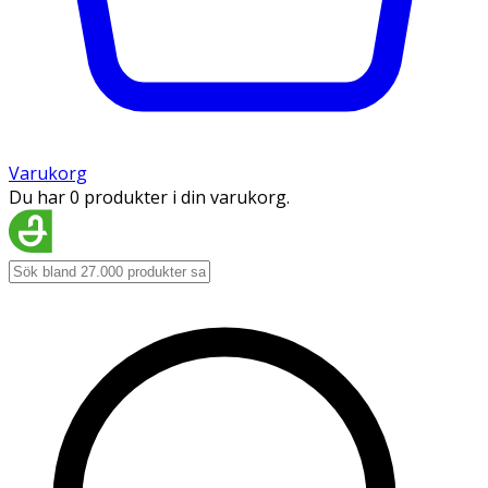
Varukorg
Du har 0 produkter i din varukorg.