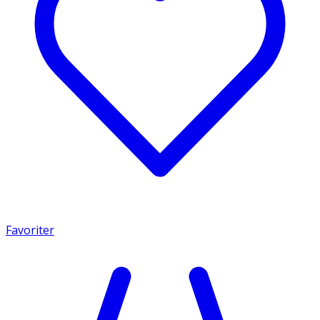
Favoriter