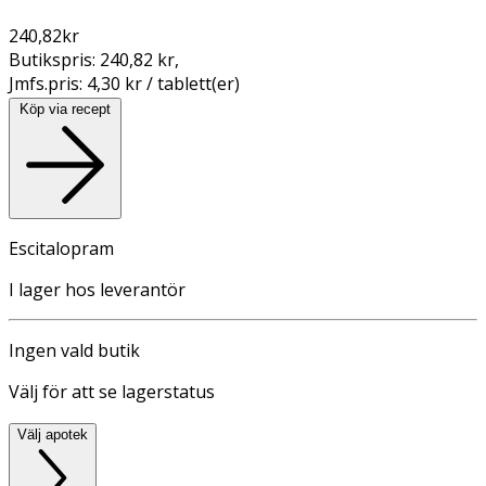
240,82
kr
Butikspris:
240,82 kr
,
Jmfs.pris:
4,30 kr / tablett(er)
Köp via recept
Escitalopram
I lager hos leverantör
Ingen vald butik
Välj för att se lagerstatus
Välj apotek