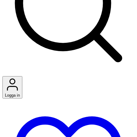
Logga in