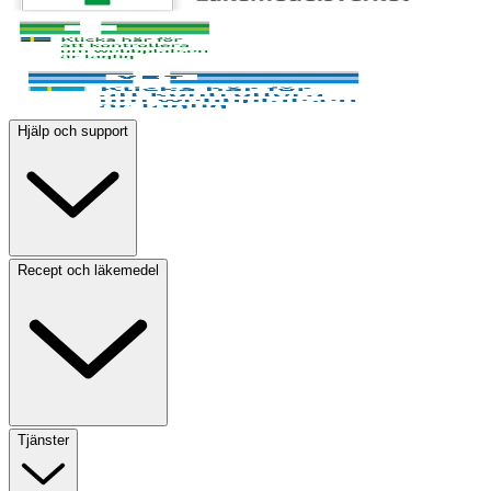
Hjälp och support
Recept och läkemedel
Tjänster