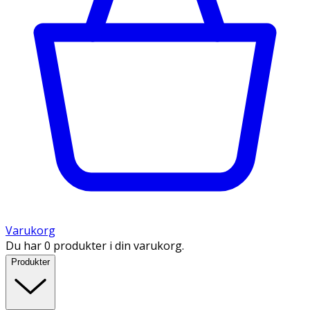
Varukorg
Du har 0 produkter i din varukorg.
Produkter