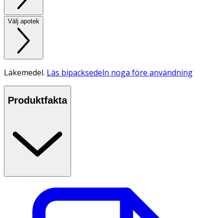
Välj apotek
Läkemedel.
Läs bipacksedeln noga före användning
Produktfakta