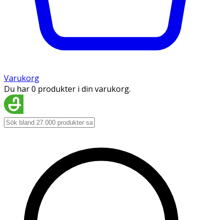
Varukorg
Du har 0 produkter i din varukorg.