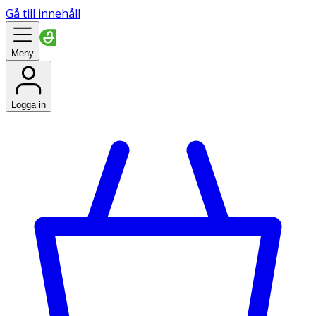
Gå till innehåll
Meny
Logga in