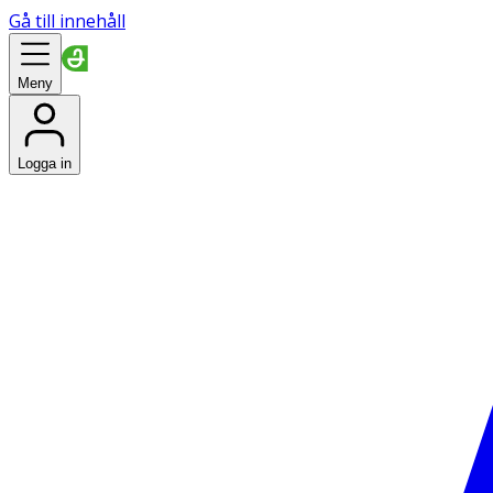
Gå till innehåll
Meny
Logga in